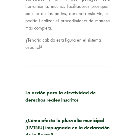
herramienta, muchos facilitadores prosiguen
sin una de las partes, abriendo esta vía, se
podría finalizar el procedimiento de manera
más completa.
¿Tendría cabida esta figura en el sistema
español?
PUBLICACIÓN ANTERIOR
La acción para la efectividad de
derechos reales inscritos
SIGUIENTE PUBLICACIÓN
¿Cómo afecta la plusvalía municipal
(IIVTNU) impugnada en la declaración
de la Renta?