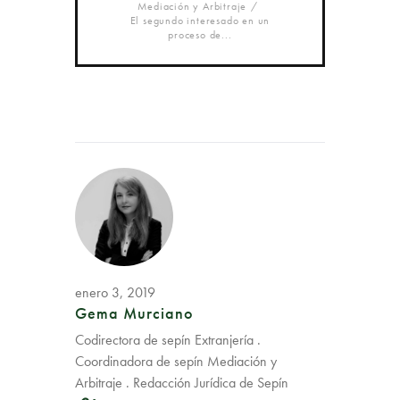
Mediación y Arbitraje
El segundo interesado en un
proceso de...
enero 3, 2019
Gema Murciano
Codirectora de sepín Extranjería .
Coordinadora de sepín Mediación y
Arbitraje . Redacción Jurídica de Sepín