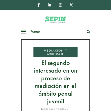
Menú
Buscar
MEDIACIÓN Y
ARBITRAJE
El segundo
interesado en un
proceso de
mediación en el
ámbito penal
juvenil
Todas las entradas