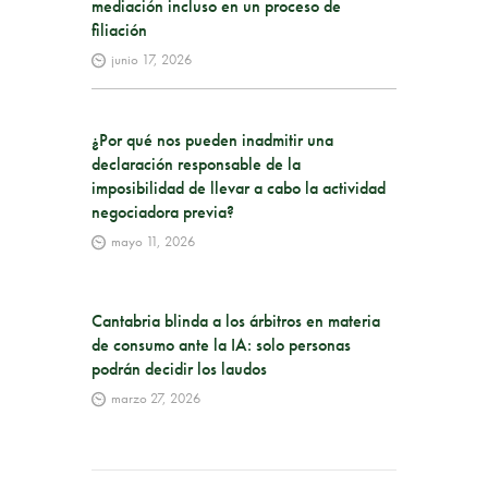
mediación incluso en un proceso de
filiación
junio 17, 2026
¿Por qué nos pueden inadmitir una
declaración responsable de la
imposibilidad de llevar a cabo la actividad
negociadora previa?
mayo 11, 2026
Cantabria blinda a los árbitros en materia
de consumo ante la IA: solo personas
podrán decidir los laudos
marzo 27, 2026