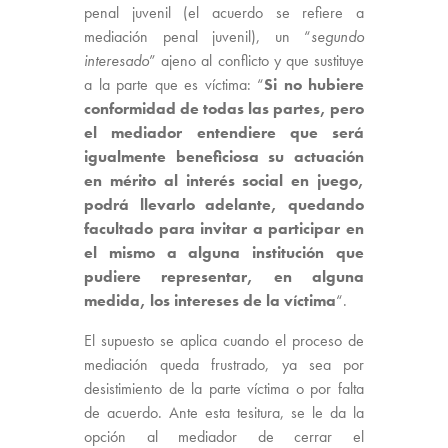
penal juvenil (el acuerdo se refiere a
mediación penal juvenil), un “
segundo
interesado
” ajeno al conflicto y que sustituye
a la parte que es víctima: “
Si no hubiere
conformidad de todas las partes, pero
el mediador entendiere que será
igualmente beneficiosa su actuación
en mérito al interés social en juego,
podrá llevarlo adelante, quedando
facultado para invitar a participar en
el mismo a alguna institución que
pudiere representar, en alguna
medida, los intereses de la víctima
“.
El supuesto se aplica cuando el proceso de
mediación queda frustrado, ya sea por
desistimiento de la parte víctima o por falta
de acuerdo. Ante esta tesitura, se le da la
opción al mediador de cerrar el