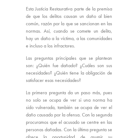
Esta Justicia Restaurativa parte de la premisa
de que los delitos causan un daño al bien
común, razón por la que se sancionan en las
normas. Así, cuando se comete un delito,
hay un daño a la víctima, a las comunidades
e incluso a los infractores.
Las preguntas principales que se plantean
son: ¿Quién fue dañado? ¿Cuáles son sus
necesidades? ¿Quién tiene la obligación de
satisfacer esas necesidades?
La primera pregunta da un paso más, pues
no solo se ocupa de ver si una norma ha
sido vulnerada, también se ocupa de ver el
daño causado por la ofensa. Con la segunda
procuramos que el acusado se centre en las
personas dañadas. Con la última pregunta se
ofrece la oportunidad de asumir su