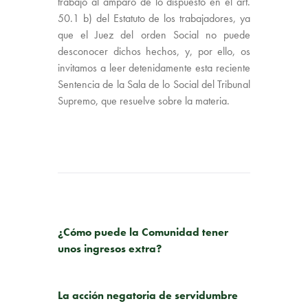
trabajo al amparo de lo dispuesto en el art.
50.1 b) del Estatuto de los trabajadores, ya
que el Juez del orden Social no puede
desconocer dichos hechos, y, por ello, os
invitamos a leer detenidamente esta reciente
Sentencia de la Sala de lo Social del Tribunal
Supremo, que resuelve sobre la materia.
PUBLICACIÓN ANTERIOR
¿Cómo puede la Comunidad tener
unos ingresos extra?
SIGUIENTE PUBLICACIÓN
La acción negatoria de servidumbre