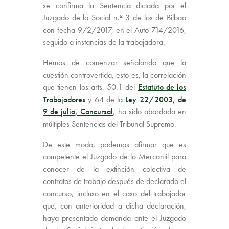
se confirma la Sentencia dictada por el
Juzgado de lo Social n.º 3 de los de Bilbao
con fecha 9/2/2017, en el Auto 714/2016,
seguido a instancias de la trabajadora.
Hemos de comenzar señalando que la
cuestión controvertida, esto es, la correlación
que tienen los arts. 50.1 del
Estatuto de los
Trabajadores
y 64 de la
Ley 22/2003, de
9 de julio, Concursal
, ha sido abordada en
múltiples Sentencias del Tribunal Supremo.
De este modo, podemos afirmar que es
competente el Juzgado de lo Mercantil para
conocer de la extinción colectiva de
contratos de trabajo después de declarado el
concurso, incluso en el caso del trabajador
que, con anterioridad a dicha declaración,
haya presentado demanda ante el Juzgado