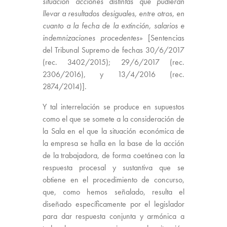
situación acciones distintas que pudieran
llevar a resultados desiguales, entre otros, en
cuanto a la fecha de la extinción, salarios e
indemnizaciones procedentes
» [Sentencias
del Tribunal Supremo de fechas 30/6/2017
(rec. 3402/2015); 29/6/2017 (rec.
2306/2016), y 13/4/2016 (rec.
2874/2014)].
Y tal interrelación se produce en supuestos
como el que se somete a la consideración de
la Sala en el que la situación económica de
la empresa se halla en la base de la acción
de la trabajadora, de forma coetánea con la
respuesta procesal y sustantiva que se
obtiene en el procedimiento de concurso,
que, como hemos señalado, resulta el
diseñado específicamente por el legislador
para dar respuesta conjunta y armónica a