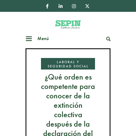
Menú
Buscar
LABORAL Y
SEGURIDAD SOCIAL
¿Qué orden es
competente para
conocer de la
extinción
colectiva
después de la
declaración del