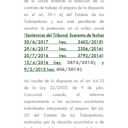
de lo Social instando la extinción de su
contrato de trabajo al amparo de lo dispuesto
en el art. 50.1 b) del Estatuto de los
Trabajadores y aun esté pendiente de
resolver la pretensión en el orden social
[
Sentencias del Tribunal Supremo de fechas
30/6/2017 (rec. 3402/2015)
;
29/6/2017 (
rec.
2306/2016)
;
20/7/2016 (
rec.
3792/2014)
;
13/4/2016 (
rec.
2874/2014); y
9/2/2015 (
rec.
406/2014)
].
Así resulta de lo dispuesto en el art. 64.10
de la Ley 22/2003, de 9 de julio,
Concursal, cuando, al referirse
expresamente a las acciones resolutorias
individuales interpuestas al amparo del art.
50 del Estatuto de los Trabajadores,
motivadas por la situación económica o de