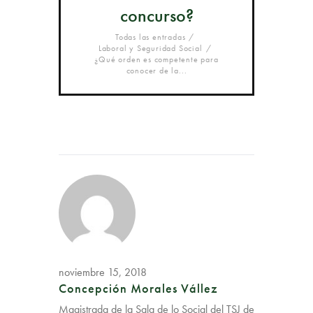
concurso?
Todas las entradas
Laboral y Seguridad Social
¿Qué orden es competente para
conocer de la...
noviembre 15, 2018
Concepción Morales Vállez
Magistrada de la Sala de lo Social del TSJ de