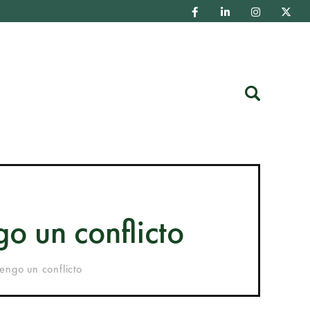
Buscar
o un conflicto
engo un conflicto