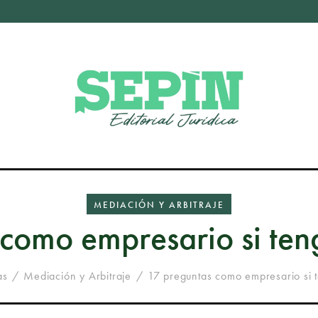
MEDIACIÓN Y ARBITRAJE
como empresario si teng
as
Mediación y Arbitraje
17 preguntas como empresario si t