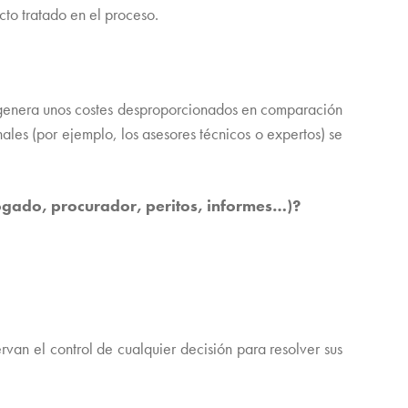
to tratado en el proceso.
mismo?
io genera unos costes desproporcionados en comparación
les (por ejemplo, los asesores técnicos o expertos) se
ogado, procurador, peritos, informes…)?
rvan el control de cualquier decisión para resolver sus