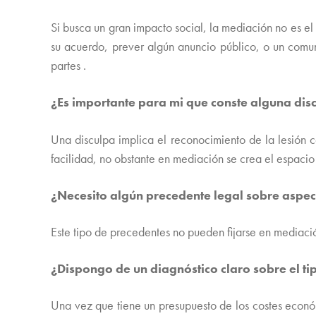
Si busca un gran impacto social, la mediación no es e
su acuerdo, prever algún anuncio público, o un comu
partes .
¿Es importante para mi que conste algun
Una disculpa implica el reconocimiento de la lesión 
facilidad, no obstante en mediación se crea el espaci
¿Necesito algún precedente legal sobre aspect
Este tipo de precedentes no pueden fijarse en mediaci
¿Dispongo de un diagnóstico claro sobre el t
Una vez que tiene un presupuesto de los costes económi