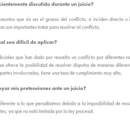
cientemente discutido durante un juicio?
asuntos que sin ser el grueso del conflicto, sí inciden directa 
s son importantes tratar para resolver el conflicto.
al sea difícil de aplicar?
udiciales que han dado por resuelto un conflicto por diferentes 
se ofrece la posibilidad de resolver disputas de maneras diferen
artes involucradas, tiene una tasa de cumplimiento muy alta.
yar mis pretensiones ante un juicio?
iferente a lo que pensábamos debido a la imposibilidad de mos
es, ya que no está limitada por la ley procesal.