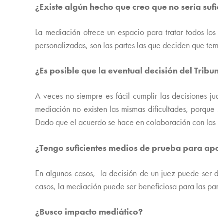
¿Existe algún hecho que creo que no sería sufi
La mediación ofrece un espacio para tratar todos los 
personalizadas, son las partes las que deciden que tema
¿Es posible que la eventual decisión del Tribun
A veces no siempre es fácil cumplir las decisiones j
mediación no existen las mismas dificultades, porque 
Dado que el acuerdo se hace en colaboración con las p
¿Tengo suficientes medios de prueba para apo
En algunos casos, la decisión de un juez puede ser d
casos, la mediación puede ser beneficiosa para las part
¿Busco impacto mediático?