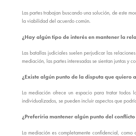
Las partes trabajan buscando una solución, de este mo
la viabilidad del acuerdo común.
¿Hay algún tipo de interés en mantener la rel
Las batallas judiciales suelen perjudicar las relacio
mediación, las partes interesadas se sientan juntas y c
¿Existe algún punto de la disputa que quiero a
La mediación ofrece un espacio para tratar todos 
individualizados, se pueden incluir aspectos que podría
¿Preferíria mantener algún punto del conflict
La mediación es completamente confidencial, como o