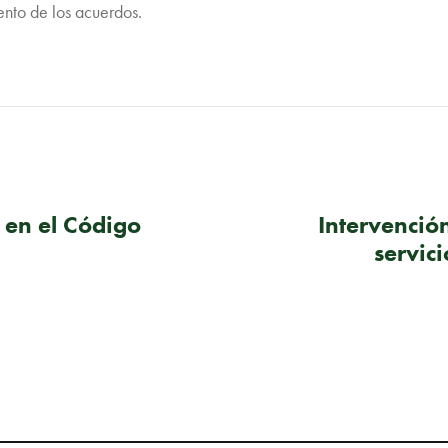
ento de los acuerdos.
n en el Código
Intervenció
servic