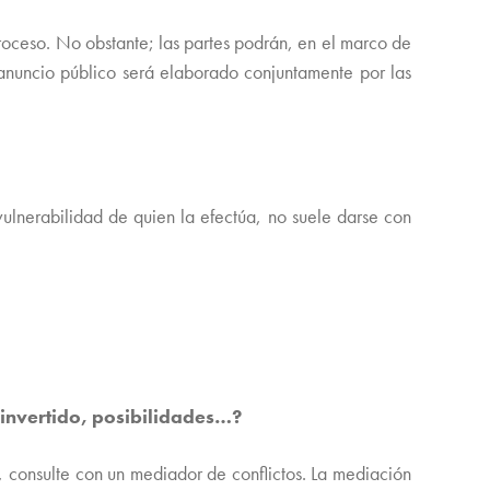
roceso. No obstante; las partes podrán, en el marco de
anuncio público será elaborado conjuntamente por las
ulnerabilidad de quien la efectúa, no suele darse con
 invertido, posibilidades…?
l, consulte con un mediador de conflictos. La mediación