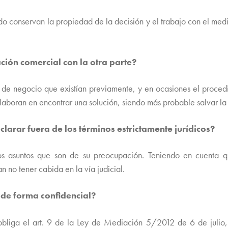
do conservan la propiedad de la decisión y el trabajo con el medi
ación comercial con la otra parte?
nes de negocio que existían previamente, y en ocasiones el proced
olaboran en encontrar una solución, siendo más probable salvar la
clarar fuera de los términos estrictamente jurídicos?
los asuntos que son de su preocupación. Teniendo en cuenta 
n no tener cabida en la vía judicial.
o de forma confidencial?
bliga el art. 9 de la Ley de Mediación 5/2012 de 6 de julio, 