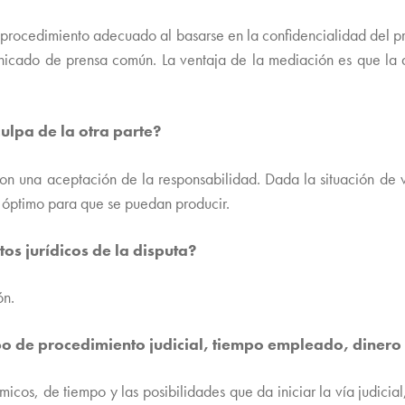
l procedimiento adecuado al basarse en la confidencialidad del p
nicado de prensa común. La ventaja de la mediación es que la 
a disculpa de la otra parte?
con una aceptación de la responsabilidad. Dada la situación de v
o óptimo para que se puedan producir.
os jurídicos de la disputa?
ón.
ipo de procedimiento judicial, tiempo empleado, dinero
cos, de tiempo y las posibilidades que da iniciar la vía judicia