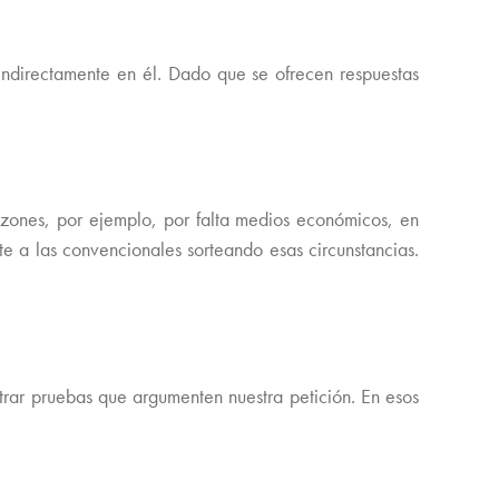
o indirectamente en él. Dado que se ofrecen respuestas
razones, por ejemplo, por falta medios económicos, en
te a las convencionales sorteando esas circunstancias.
trar pruebas que argumenten nuestra petición. En esos