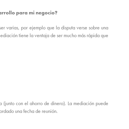
desarrollo para mi negocio?
er varias, por ejemplo que la disputa verse sobre una
Mediación tiene la ventaja de ser mucho más rápida que
a (junto con el ahorro de dinero). La mediación puede
cordado una fecha de reunión.