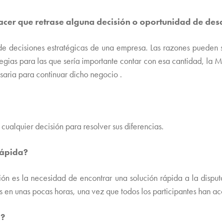
 hacer que retrase alguna decisión o oportunidad de 
de decisiones estratégicas de una empresa. Las razones pueden s
tegias para las que sería importante contar con esa cantidad, la 
esaria para continuar dicho negocio .
cualquier decisión para resolver sus diferencias.
rápida?
ón es la necesidad de encontrar una solución rápida a la disput
os en unas pocas horas, una vez que todos los participantes han a
a?