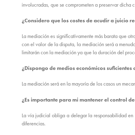
involucradas, que se comprometen a preservar dicha co
¿Considero que los costes de acudir a juic
La mediación es significativamente más barata que otr
con el valor de la disputa, la mediación será a menud
limitarán con la mediación ya que la duración del proc
¿Dispongo de medios económicos suficientes c
La mediación será en la mayoría de los casos un mecan
¿Es importante para mi mantener el control del
La vía judicial obliga a delegar la responsabilidad en
diferencias.