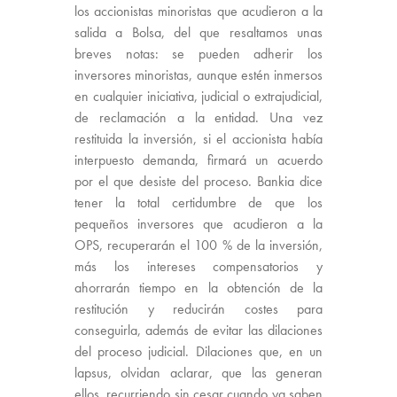
los accionistas minoristas que acudieron a la
salida a Bolsa, del que resaltamos unas
breves notas: se pueden adherir los
inversores minoristas, aunque estén inmersos
en cualquier iniciativa, judicial o extrajudicial,
de reclamación a la entidad. Una vez
restituida la inversión, si el accionista había
interpuesto demanda, firmará un acuerdo
por el que desiste del proceso. Bankia dice
tener la total certidumbre de que los
pequeños inversores que acudieron a la
OPS, recuperarán el 100 % de la inversión,
más los intereses compensatorios y
ahorrarán tiempo en la obtención de la
restitución y reducirán costes para
conseguirla, además de evitar las dilaciones
del proceso judicial. Dilaciones que, en un
lapsus, olvidan aclarar, que las generan
ellos, recurriendo sin cesar cuando ya saben