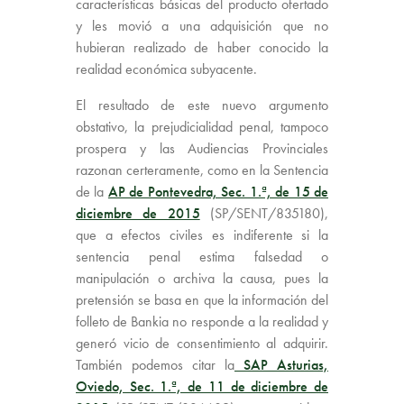
características básicas del producto ofertado
y les movió a una adquisición que no
hubieran realizado de haber conocido la
realidad económica subyacente.
El resultado de este nuevo argumento
obstativo, la prejudicialidad penal, tampoco
prospera y las Audiencias Provinciales
razonan certeramente, como en la Sentencia
de la
AP de Pontevedra, Sec. 1.ª, de 15 de
diciembre de 2015
(SP/SENT/835180),
que a efectos civiles es indiferente si la
sentencia penal estima falsedad o
manipulación o archiva la causa, pues la
pretensión se basa en que la información del
folleto de Bankia no responde a la realidad y
generó vicio de consentimiento al adquirir.
También podemos citar la
SAP Asturias,
Oviedo, Sec. 1.ª, de 11 de diciembre de