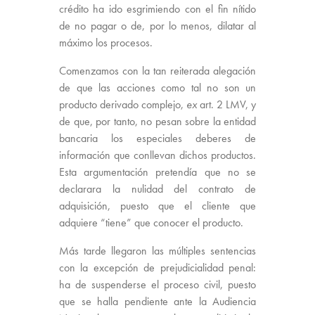
crédito ha ido esgrimiendo con el fin nítido
de no pagar o de, por lo menos, dilatar al
máximo los procesos.
Comenzamos con la tan reiterada alegación
de que las acciones como tal no son un
producto derivado complejo,
ex
art. 2 LMV, y
de que, por tanto, no pesan sobre la entidad
bancaria los especiales deberes de
información que conllevan dichos productos.
Esta argumentación pretendía que no se
declarara la nulidad del contrato de
adquisición, puesto que el cliente que
adquiere “tiene” que conocer el producto.
Más tarde llegaron las múltiples sentencias
con la excepción de prejudicialidad penal:
ha de suspenderse el proceso civil, puesto
que se halla pendiente ante la Audiencia