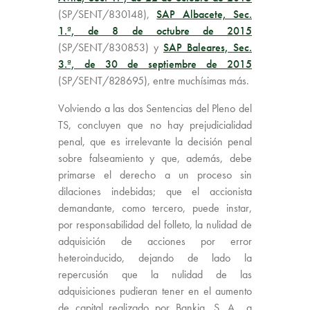
(SP/SENT/830148),
SAP Albacete, Sec.
1.ª, de 8 de octubre de 2015
(SP/SENT/830853) y
SAP Baleares, Sec.
3.ª, de 30 de septiembre de 2015
(SP/SENT/828695), entre muchísimas más.
Volviendo a las dos Sentencias del Pleno del
TS, concluyen que no hay prejudicialidad
penal, que es irrelevante la decisión penal
sobre falseamiento y que, además, debe
primarse el derecho a un proceso sin
dilaciones indebidas; que el accionista
demandante, como tercero, puede instar,
por responsabilidad del folleto, la nulidad de
adquisición de acciones por error
heteroinducido, dejando de lado la
repercusión que la nulidad de las
adquisiciones pudieran tener en el aumento
de capital realizado por Bankia, S. A., a