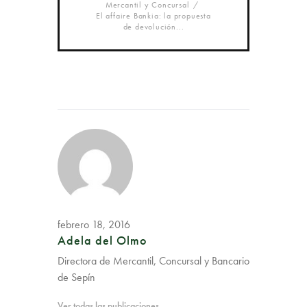
Mercantil y Concursal
El affaire Bankia: la propuesta
de devolución...
febrero 18, 2016
Adela del Olmo
Directora de Mercantil, Concursal y Bancario
de Sepín
Ver todas las publicaciones