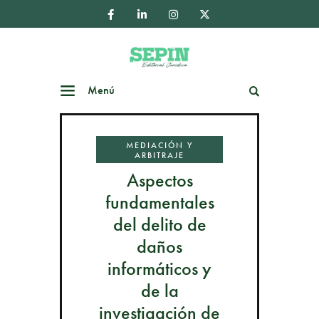
Menú
Buscar
MEDIACIÓN Y
ARBITRAJE
Aspectos
fundamentales
del delito de
daños
informáticos y
de la
investigación de