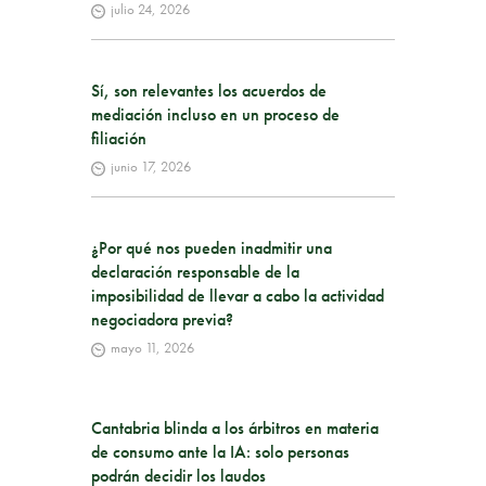
julio 24, 2026
Sí, son relevantes los acuerdos de
mediación incluso en un proceso de
filiación
junio 17, 2026
¿Por qué nos pueden inadmitir una
declaración responsable de la
imposibilidad de llevar a cabo la actividad
negociadora previa?
mayo 11, 2026
Cantabria blinda a los árbitros en materia
de consumo ante la IA: solo personas
podrán decidir los laudos