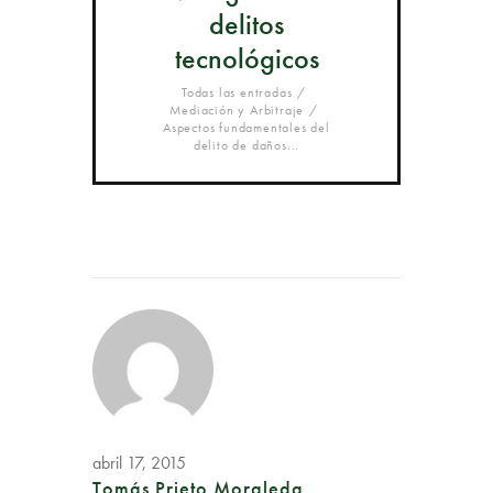
delitos
tecnológicos
Todas las entradas
Mediación y Arbitraje
Aspectos fundamentales del
delito de daños...
abril 17, 2015
Tomás Prieto Moraleda