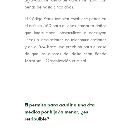
penas de hasta cinco años.
El Código Penal también establece penas en
el artículo 560 para quienes causaren daños
que interrumpan, obstaculicen o destruyan
líneas o instalaciones de telecomunicaciones
y en el 574 hace una previsión para el caso
de que los autores del delito sean Banda
Terrorista u Organización criminal.
PUBLICACIÓN ANTERIOR
El permiso para acudir a una cita
médica por hijo/a menor, ¿es
retribuible?