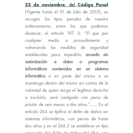
23 de noviembre
, del
Código Penal
(Vigente hasta el 01 de Julio de 2015), se
recogen los tipos penales de nuestro
ordenamiento, entre los que podemos
destacar, el artículo 197. 3:
“El que por
cualquier medio o procedimiento y
vulnerando las medidas de seguridad
establecidas para impedirlo,
acceda sin
autorización a datos o programas
informáticos contenidos en un sistema
informático
o en parte del mismo o se
mantenga dentro del mismo en contra de la
voluntad de quien tenga el legítimo derecho
a excluirlo, será castigado con pena de
prisión de seis meses a dos años.”……
En el
artículo 264 se tipifica el delito de daños en
sistemas informáticos, con penas de hasta
dos años y en el 266.2 se establece un tipo
agravado del delito de daños del 264, con