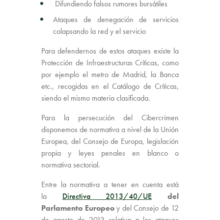
Difundiendo falsos rumores bursátiles
Ataques de denegación de servicios
colapsando la red y el servicio
Para defendernos de estos ataques existe la
Protección de Infraestructuras Críticas, como
por ejemplo el metro de Madrid, la Banca
etc., recogidas en el Catálogo de Críticas,
siendo el mismo materia clasificada.
Para la persecución del Cibercrimen
disponemos de normativa a nivel de la Unión
Europea, del Consejo de Europa, legislación
propia y leyes penales en blanco o
normativa sectorial.
Entre la normativa a tener en cuenta está
la
Directiva 2013/40/UE
del
Parlamento Europeo
y del Consejo de 12
de agosto de 2013 relativa a los ataques