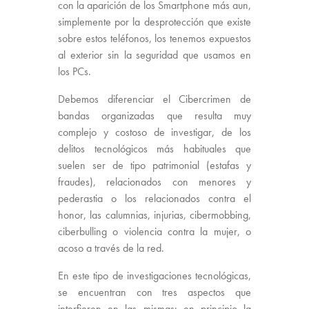
con la aparición de los Smartphone más aun,
simplemente por la desprotección que existe
sobre estos teléfonos, los tenemos expuestos
al exterior sin la seguridad que usamos en
los PCs.
Debemos diferenciar el Cibercrimen de
bandas organizadas que resulta muy
complejo y costoso de investigar, de los
delitos tecnológicos más habituales que
suelen ser de tipo patrimonial (estafas y
fraudes), relacionados con menores y
pederastia o los relacionados contra el
honor, las calumnias, injurias, cibermobbing,
ciberbulling o violencia contra la mujer, o
acoso a través de la red.
En este tipo de investigaciones tecnológicas,
se encuentran con tres aspectos que
interfieren en las mismas: en principio la