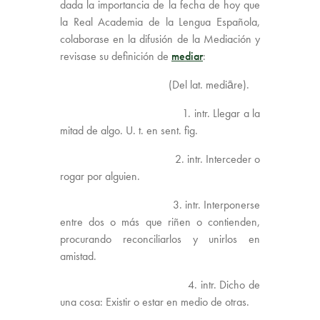
dada la importancia de la fecha de hoy que
la Real Academia de la Lengua Española,
colaborase en la difusión de la Mediación y
revisase su definición de
mediar
:
(Del lat. mediāre).
1. intr. Llegar a la
mitad de algo. U. t. en sent. fig.
2. intr. Interceder o
rogar por alguien.
3. intr. Interponerse
entre dos o más que riñen o contienden,
procurando reconciliarlos y unirlos en
amistad.
4. intr. Dicho de
una cosa: Existir o estar en medio de otras.