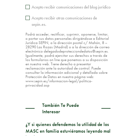
Acepto recibir comunicaciones del blog jurídico
Acepto recibir otras comunicaciones de
sepin.es.
Podrá acceder, rectificar, suprimir, oponerse, limitar,
o portar sus datos personales dirigiéndose a Editorial
Jurídica SEPIN, a la dirección postal c/ Mahón, 8 –
28290 Las Rozas (Madrid) o a la dirección de correo
electrónico delegadodeprotecciondedatos@sepin.es.
Igualmente, podrá ejercitar sus derechos a través de
los formularios on line que ponemos a su disposición
en nuestra web. Tiene derecho a presentar
reclamación ante la autoridad de control. Puede
consultar la información adicional y detallada sobre
Protección de Datos en nuestra página web:
www.sepin.es/informacion-legal/politica-
privacidad.asp
También Te Puede
Interesar
¿Y si quienes defendemos la utilidad de los
MASC en familia estuviéramos leyendo mal