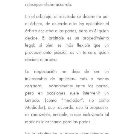
conseguir dicho acuerdo.
En el arbitraje, el resultado se determina por
el árbitro, de acuerdo a la ley aplicable: el
árbitro escucha a las partes, pero es él quien
decide. El arbitraje es un procedimiento
legal; si bien es más flexible que un
procedimiento judicial, es un tercero quien
decide: el árbitro.
La negociación no deja de ser un
intercambio de apuestas, más o menos
cerradas, normalmente entre las partes,
pero en ocasiones suele intervenir un
Letrado, (como “mediador”, no como
Mediador), que recuerda, que la propuesta
es ranozable, inviable, o que incluyendo tal
matiz es interesante para las partes.
En la Mediación, el tercero interviniente es