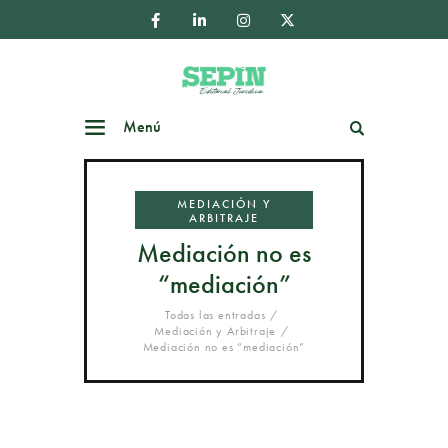
Menú
Buscar
MEDIACIÓN Y
ARBITRAJE
Mediación no es
“mediación”
Todas las entradas
Mediación y Arbitraje
Mediación no es “mediación”