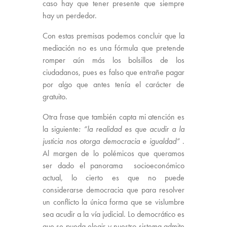
caso hay que tener presente que siempre
hay un perdedor.
Con estas premisas podemos concluir que la
mediación no es una fórmula que pretende
romper aún más los bolsillos de los
ciudadanos, pues es falso que entrañe pagar
por algo que antes tenía el carácter de
gratuito.
Otra frase que también capta mi atención es
la siguiente
: “
la realidad es que acudir a la
justicia nos otorga democracia e igualdad”
.
Al margen de lo polémicos que queramos
ser dado el panorama socioeconómico
actual, lo cierto es que no puede
considerarse democracia que para resolver
un conflicto la única forma que se vislumbre
sea acudir a la vía judicial. Lo democrático es
que se pueda elegir y nuestro sistema admite