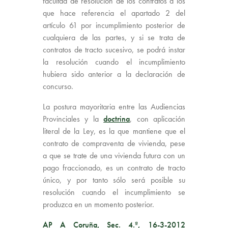
facultad de resolución de los contratos a los
que hace referencia el apartado 2 del
artículo 61 por incumplimiento posterior de
cualquiera de las partes, y si se trata de
contratos de tracto sucesivo, se podrá instar
la resolución cuando el incumplimiento
hubiera sido anterior a la declaración de
concurso.
La postura mayoritaria entre las Audiencias
Provinciales y la
doctrina
, con aplicación
literal de la Ley, es la que mantiene que el
contrato de compraventa de vivienda, pese
a que se trate de una vivienda futura con un
pago fraccionado, es un contrato de tracto
único, y por tanto sólo será posible su
resolución cuando el incumplimiento se
produzca en un momento posterior.
AP A Coruña, Sec. 4.ª, 16-3-2012