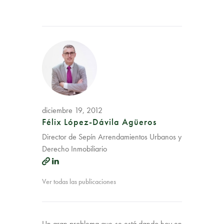
diciembre 19, 2012
Félix López-Dávila Agüeros
Director de Sepín Arrendamientos Urbanos y
Derecho Inmobiliario
Ver todas las publicaciones
Un gran problema que se está dando hoy en