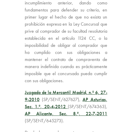
incumplimiento anterior, dando como
fundamentos para defender su criterio, en
primer lugar el hecho de que no exista un
prohibición expresa en la Ley Concursal que
prive al comprador de su facultad resolutoria
establecida en el artículo 1124 CC, o la
imposibilidad de obligar al comprador que
ha cumplido con sus obligaciones a
mantener el contrato de compraventa de
manera indefinida cuando es prácticamente
imposible que el concursado pueda cumplir
con sus obligaciones.
Juzgado de lo Mercantil Madrid, n.º 6, 27-
9-2010
(SP/SENT/627627),
AP Asturias,
Sec. 1.ª, 20-4-2012
(SP/SENT/674363),
AP Alicante, Sec. 8.ª, 22-7-2011
(SP/SENT/645273).