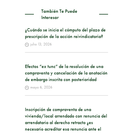
También Te Puede
Interesar
¿Cuándo se inicia el cómputo del plazo de
prescripción de la acción reivindicatoria?
julio 13, 2026
Efectos “ex tunc” de la resolución de una
compraventa y cancelación de la anotación
de embargo inscrita con posterioridad
mayo 6, 2026
Inscripción de compraventa de una
vivienda/local arrendado con renuncia del
arrendatario al derecho retracto ¿es
necesario acreditar esa renuncia ante el