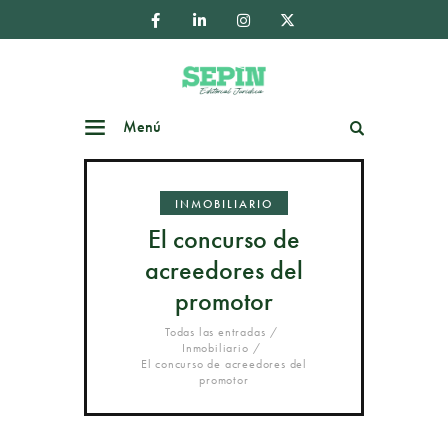
Menú
Buscar
INMOBILIARIO
El concurso de
acreedores del
promotor
Todas las entradas
Inmobiliario
El concurso de acreedores del
promotor