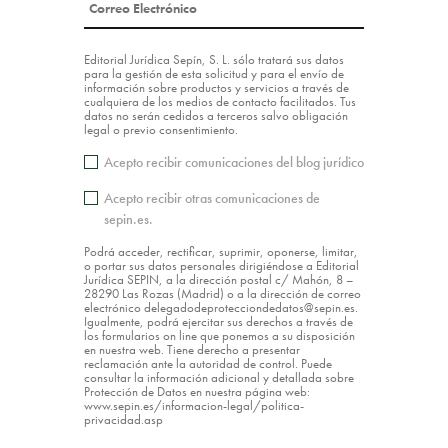
Editorial Jurídica Sepín, S. L. sólo tratará sus datos
para la gestión de esta solicitud y para el envío de
información sobre productos y servicios a través de
cualquiera de los medios de contacto facilitados. Tus
datos no serán cedidos a terceros salvo obligación
legal o previo consentimiento.
Acepto recibir comunicaciones del blog jurídico
Acepto recibir otras comunicaciones de
sepin.es.
Podrá acceder, rectificar, suprimir, oponerse, limitar,
o portar sus datos personales dirigiéndose a Editorial
Jurídica SEPIN, a la dirección postal c/ Mahón, 8 –
28290 Las Rozas (Madrid) o a la dirección de correo
electrónico delegadodeprotecciondedatos@sepin.es.
Igualmente, podrá ejercitar sus derechos a través de
los formularios on line que ponemos a su disposición
en nuestra web. Tiene derecho a presentar
reclamación ante la autoridad de control. Puede
consultar la información adicional y detallada sobre
Protección de Datos en nuestra página web:
www.sepin.es/informacion-legal/politica-
privacidad.asp