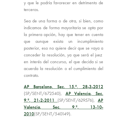
y que le podría favorecer en detrimento de
terceros.
Sea de una forma o de otra, si bien, como
indicamos de forma mayoritaria se opta por
la primera opción, hay que tener en cuenta
que aunque exista un incumplimiento
posterior, eso no quiere decir que se vaya a
conceder la resolución, ya que será el juez
en interés del concurso, el que decida si se
acuerda la resolución o el cumplimiento del
contrato.
AP Barcelona, Sec. 15.ª, 28-3-2012
(SP/SENT/672540),
AP Valencia, Sec.
9.ª, 21-2-2011
(SP/SENT/629576),
AP
Valencia, Sec. 9.ª, 13-10-
2010
(SP/SENT/540149).