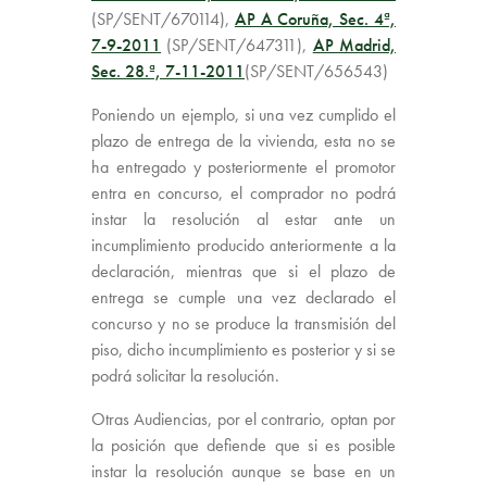
(SP/SENT/670114),
AP A Coruña, Sec. 4ª,
7-9-2011
(SP/SENT/647311),
AP Madrid,
Sec. 28.ª, 7-11-2011
(SP/SENT/656543)
Poniendo un ejemplo, si una vez cumplido el
plazo de entrega de la vivienda, esta no se
ha entregado y posteriormente el promotor
entra en concurso, el comprador no podrá
instar la resolución al estar ante un
incumplimiento producido anteriormente a la
declaración, mientras que si el plazo de
entrega se cumple una vez declarado el
concurso y no se produce la transmisión del
piso, dicho incumplimiento es posterior y si se
podrá solicitar la resolución.
Otras Audiencias, por el contrario, optan por
la posición que defiende que si es posible
instar la resolución aunque se base en un