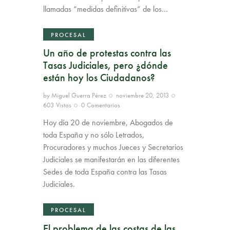
llamadas “medidas definitivas” de los…
PROCESAL
Un año de protestas contra las
Tasas Judiciales, pero ¿dónde
están hoy los Ciudadanos?
by
Miguel Guerra Pérez
noviembre 20, 2013
603
Vistas
0
Comentarios
Hoy día 20 de noviembre, Abogados de
toda España y no sólo Letrados,
Procuradores y muchos Jueces y Secretarios
Judiciales se manifestarán en las diferentes
Sedes de toda España contra las Tasas
Judiciales.
PROCESAL
El problema de las costas de las