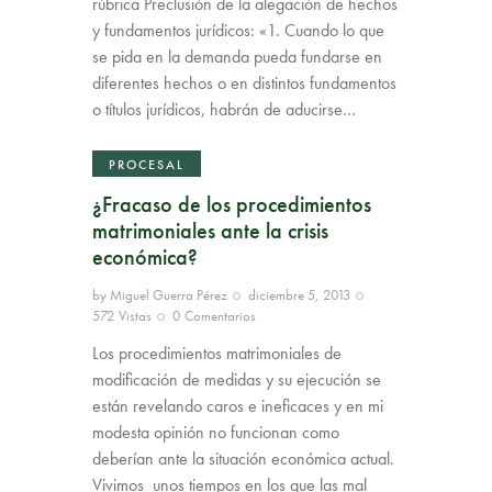
rúbrica Preclusión de la alegación de hechos
y fundamentos jurídicos: «1. Cuando lo que
se pida en la demanda pueda fundarse en
diferentes hechos o en distintos fundamentos
o títulos jurídicos, habrán de aducirse…
PROCESAL
¿Fracaso de los procedimientos
matrimoniales ante la crisis
económica?
by
Miguel Guerra Pérez
diciembre 5, 2013
572
Vistas
0
Comentarios
Los procedimientos matrimoniales de
modificación de medidas y su ejecución se
están revelando caros e ineficaces y en mi
modesta opinión no funcionan como
deberían ante la situación económica actual.
Vivimos unos tiempos en los que las mal