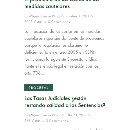
medidas cautelares
by
Miguel Guerra Pérez
octubre 3, 2013
3023
Vistas
0
Comentarios
La imposición de las costas en las medidas
cautelares sigue siendo fuente de problemas
porque la regulación es claramente
deficiente. Ya en el año 2005 en SEPIN
formulamos la siguiente Encuesta jurídica
“ante el silencio legal en relación con los
arts. 736…
PROCESAL
Las Tasas Judiciales ¿están
restando calidad a las Sentencias?
by
Miguel Guerra Pérez
julio 23, 2013
566
Vistas
0
Comentarios