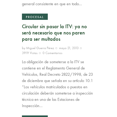
general consistente en que en todo…
PROCESAL
Circular sin pasar la ITV: ya no
será necesario que nos paren
para ser multados
by
Miguel Guerra Pérez
mayo 21, 2013
3919
Vistas
0
Comentarios
La obligación de someterse a la ITV se
contiene en el Reglamento General de
Vehículos, Real Decreto 2822/1998, de 23
de diciembre que señala en su artículo 10.1
“Los vehículos matriculados o puestos en
circulación deberán someterse a inspección
técnica en una de las Estaciones de
Inspección…