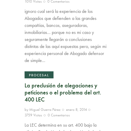
1010
Vistas
0
Comentarios
ignoro cual será la experiencia de los
Abogados que defienden a las grandes
compañías, bancos, aseguradoras,
inmobiliarias… porque no es mi caso y
seguramente llegarán a conclusiones
distintas de las aquí expuestas pero, según mi
experiencia personal de Abogado defensor
de simple…
PROCESAL
La preclusión de alegaciones y
peticiones o el problema del art.
400 LEC
by
Miguel Guerra Pérez
enero 8, 2014
3759
Vistas
0
Comentarios
La LEC determina en su art. 400 bajo la