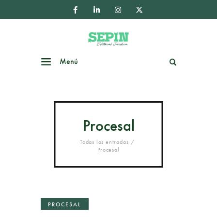
Menú
Buscar
Procesal
Todas las entradas
Procesal
PROCESAL