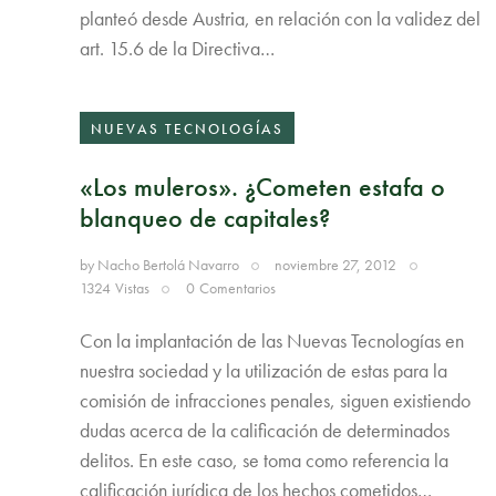
planteó desde Austria, en relación con la validez del
art. 15.6 de la Directiva…
NUEVAS TECNOLOGÍAS
«Los muleros». ¿Cometen estafa o
blanqueo de capitales?
by
Nacho Bertolá Navarro
noviembre 27, 2012
1324
Vistas
0
Comentarios
Con la implantación de las Nuevas Tecnologías en
nuestra sociedad y la utilización de estas para la
comisión de infracciones penales, siguen existiendo
dudas acerca de la calificación de determinados
delitos. En este caso, se toma como referencia la
calificación jurídica de los hechos cometidos…