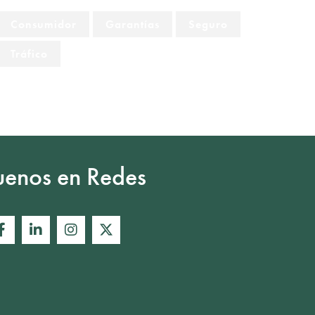
Consumidor
Garantías
Seguro
Tráfico
uenos en Redes