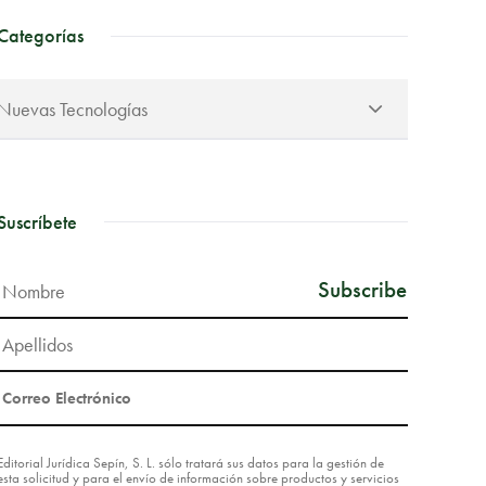
Categorías
Suscríbete
Editorial Jurídica Sepín, S. L. sólo tratará sus datos para la gestión de
esta solicitud y para el envío de información sobre productos y servicios