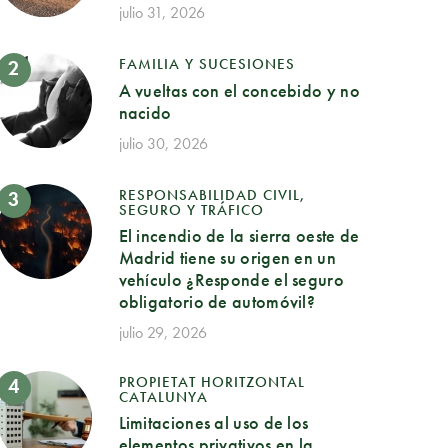
julio 31, 2026
FAMILIA Y SUCESIONES
A vueltas con el concebido y no
nacido
julio 30, 2026
RESPONSABILIDAD CIVIL,
SEGURO Y TRÁFICO
El incendio de la sierra oeste de
Madrid tiene su origen en un
vehículo ¿Responde el seguro
obligatorio de automóvil?
julio 29, 2026
PROPIETAT HORITZONTAL
CATALUNYA
Limitaciones al uso de los
elementos privativos en la