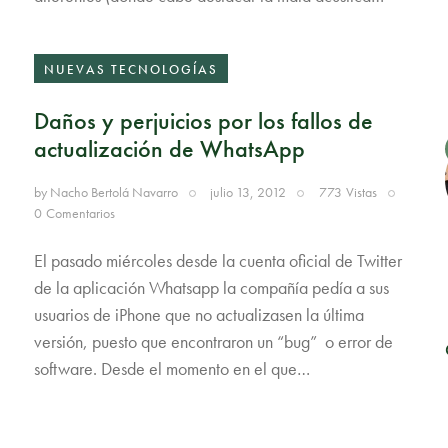
NUEVAS TECNOLOGÍAS
Daños y perjuicios por los fallos de
actualización de WhatsApp
by
Nacho Bertolá Navarro
julio 13, 2012
773
Vistas
0
Comentarios
El pasado miércoles desde la cuenta oficial de Twitter
de la aplicación Whatsapp la compañía pedía a sus
usuarios de iPhone que no actualizasen la última
versión, puesto que encontraron un “bug” o error de
software. Desde el momento en el que…