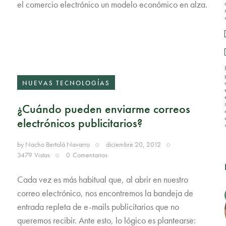
el comercio electrónico un modelo económico en alza.
NUEVAS TECNOLOGÍAS
¿Cuándo pueden enviarme correos
electrónicos publicitarios?
by
Nacho Bertolá Navarro
diciembre 20, 2012
3479
Vistas
0
Comentarios
Cada vez es más habitual que, al abrir en nuestro
correo electrónico, nos encontremos la bandeja de
entrada repleta de e-mails publicitarios que no
queremos recibir. Ante esto, lo lógico es plantearse: