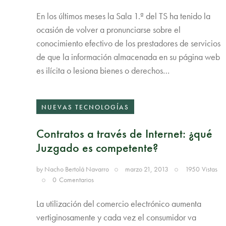
En los últimos meses la Sala 1.ª del TS ha tenido la
ocasión de volver a pronunciarse sobre el
conocimiento efectivo de los prestadores de servicios
de que la información almacenada en su página web
es ilícita o lesiona bienes o derechos…
NUEVAS TECNOLOGÍAS
Contratos a través de Internet: ¿qué
Juzgado es competente?
by
Nacho Bertolá Navarro
marzo 21, 2013
1950
Vistas
0
Comentarios
La utilización del comercio electrónico aumenta
vertiginosamente y cada vez el consumidor va