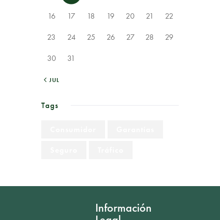
16
17
18
19
20
21
22
23
24
25
26
27
28
29
30
31
« JUL
Tags
Consumidor
Garantías
Seguro
Tráfico
Información
Legal