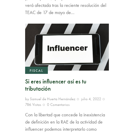
verá afectada tras la reciente resolución del
TEAC de 17 de mayo de…
FISCAL
Si eres influencer así es tu
tributación
by
Samuel de Huerta Hernández
julio 4, 2022
786
Vistas
0
Comentarios
Con la libertad que concede la inexistencia
de definición en la RAE de la actividad de
influencer podemos interpretarlo como