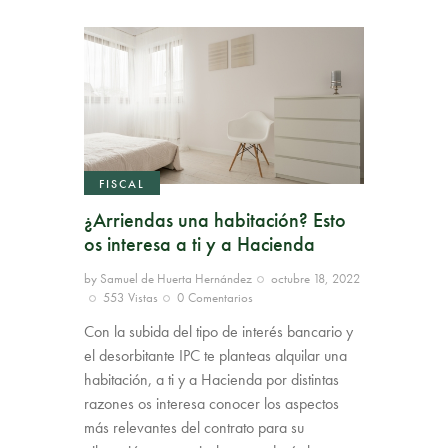
FISCAL
¿Arriendas una habitación? Esto
os interesa a ti y a Hacienda
by
Samuel de Huerta Hernández
octubre 18, 2022
553
Vistas
0
Comentarios
Con la subida del tipo de interés bancario y
el desorbitante IPC te planteas alquilar una
habitación, a ti y a Hacienda por distintas
razones os interesa conocer los aspectos
más relevantes del contrato para su