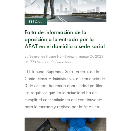
FISCAL
Falta de información de la
oposición a la entrada por la
AEAT en el domicilio o sede social
by
Samuel de Huerta Hernández
marzo 27, 2023
773
Vistas
0
Comentarios
El Tribunal Supremo, Sala Tercera, de lo
Contencioso-Administrativo, en sentencia de
3 de octubre ha tenido oportunidad perfilar
los requisitos que en la actualidad ha de
cumplir el consentimiento del contribuyente
para la entrada y registro por la AEAT en…