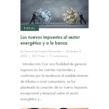
FISCAL
Los nuevos impuestos al sector
energético y a la banca
by
Samuel de Huerta Hernández
diciembre 5,
2022
522
Vistas
0
Comentarios
Introducción Con una finalidad de generar
ingresos en las cuentas nacionales y
conforme por la tendencia al establecimiento
de tributos a nivel comunitario, se ha
planteado la creación de un nuevo Impuesto
excepcional y temporal sobre el sector
energético y…