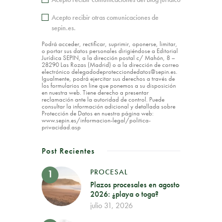
Acepto recibir otras comunicaciones de
sepin.es.
Podrá acceder, rectificar, suprimir, oponerse, limitar,
o portar sus datos personales dirigiéndose a Editorial
Jurídica SEPIN, a la dirección postal c/ Mahón, 8 –
28290 Las Rozas (Madrid) o a la dirección de correo
electrónico delegadodeprotecciondedatos@sepin.es.
Igualmente, podrá ejercitar sus derechos a través de
los formularios on line que ponemos a su disposición
en nuestra web. Tiene derecho a presentar
reclamación ante la autoridad de control. Puede
consultar la información adicional y detallada sobre
Protección de Datos en nuestra página web:
www.sepin.es/informacion-legal/politica-
privacidad.asp
Post Recientes
PROCESAL
Plazos procesales en agosto
2026: ¿playa o toga?
julio 31, 2026