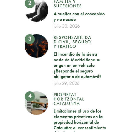
FAMILIA Y
SUCESIONES
A vueltas con el concebido
y no nacido
julio 30, 2026
RESPONSABILIDA
D CIVIL, SEGURO
Y TRÁFICO
El incendio de la sierra
oeste de Madrid tiene su
origen en un vehículo
¿Responde el seguro
obligatorio de automóvil?
julio 29, 2026
PROPIETAT
HORITZONTAL
CATALUNYA
Limitaciones al uso de los
elementos privativos en la
propiedad horizontal de
Cataluña: el consentimiento