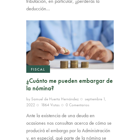
tributación, en particular, ¿perderás la
deducción…
FISCAL
¿Cuánto me pueden embargar de
la nómina?
by
Samuel de Huerta Hernández
septiembre 1,
2022
1864
Vistas
0
Comentarios
Ante la existencia de una deuda en
ocasiones nos consultan acerca de cómo se
producirá el embargo por la Administración
y, en especial, qué parte de la nómina se