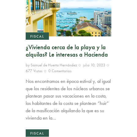
FISCAL
¿Vivienda cerca de la playa y la
alquilas? Le interesas a Hacienda
by
Samuel de Huerta Hernández
julio 10, 2023
677
Vistas
0
Comentarios
Nos encontramos en época estival y, al igual
que los residentes de los núcleos urbanos se
plantean pasar sus vacaciones en la costa,
los habitantes de la costa se plantean “huir”
de la masificación alquilando la que es su
vivienda en la…
FISCAL