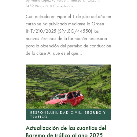
by
Marta López Valverde
marzo 17, 2025
1459
Vistas
0
Comentarios
Con entrada en vigor el 1 de julio del año en
curso se ha publicado mediante la Orden
INT/210/2025 (SP/LEG/44550) los
nuevos términos de la formación necesaria
para la obtención del permiso de conducción
de la clase A, que es el que…
RESPONSABILIDAD CIVIL, SEGURO Y
TRÁFICO
Actualización de las cuantías del
Baremo de tráfico al año 2025