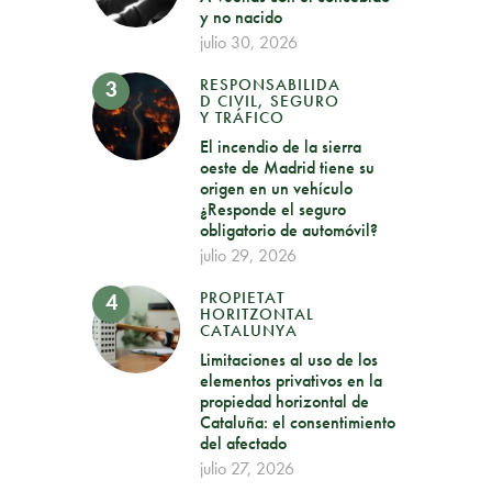
y no nacido
julio 30, 2026
RESPONSABILIDA
D CIVIL, SEGURO
Y TRÁFICO
El incendio de la sierra
oeste de Madrid tiene su
origen en un vehículo
¿Responde el seguro
obligatorio de automóvil?
julio 29, 2026
PROPIETAT
HORITZONTAL
CATALUNYA
Limitaciones al uso de los
elementos privativos en la
propiedad horizontal de
Cataluña: el consentimiento
del afectado
julio 27, 2026