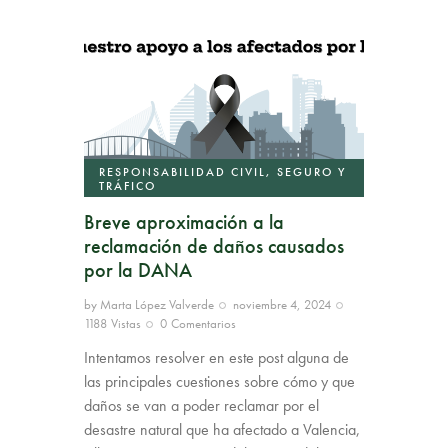
RESPONSABILIDAD CIVIL, SEGURO Y
TRÁFICO
Breve aproximación a la
reclamación de daños causados
por la DANA
by
Marta López Valverde
noviembre 4, 2024
1188
Vistas
0
Comentarios
Intentamos resolver en este post alguna de
las principales cuestiones sobre cómo y que
daños se van a poder reclamar por el
desastre natural que ha afectado a Valencia,