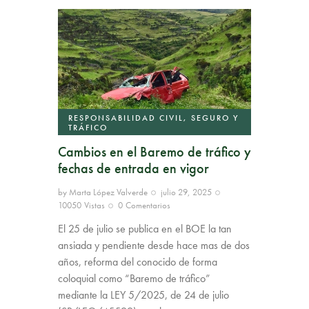
RESPONSABILIDAD CIVIL, SEGURO Y
TRÁFICO
Cambios en el Baremo de tráfico y
fechas de entrada en vigor
by
Marta López Valverde
julio 29, 2025
10050
Vistas
0
Comentarios
El 25 de julio se publica en el BOE la tan
ansiada y pendiente desde hace mas de dos
años, reforma del conocido de forma
coloquial como “Baremo de tráfico”
mediante la LEY 5/2025, de 24 de julio