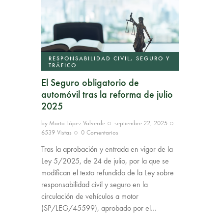
RESPONSABILIDAD CIVIL, SEGURO Y
TRÁFICO
El Seguro obligatorio de
automóvil tras la reforma de julio
2025
by
Marta López Valverde
septiembre 22, 2025
6539
Vistas
0
Comentarios
Tras la aprobación y entrada en vigor de la
Ley 5/2025, de 24 de julio, por la que se
modifican el texto refundido de la Ley sobre
responsabilidad civil y seguro en la
circulación de vehículos a motor
(SP/LEG/45599), aprobado por el…