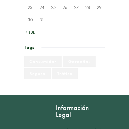
23
24
25
26
27
28
29
30
31
« JUL
Tags
Consumidor
Garantías
Seguro
Tráfico
Información
Legal