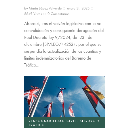
by
Marta López Valverde
enero 31, 2025
8649
Vistas
0
Comentarios
Ahora si, tras el vaivén legislativo con la no
convalidación y consiguiente derogación del
Real Decreto-ley 9/2024, de 23 de
diciembre (SP/LEG/44252) , por el que se
suspendía la actualización de las cuantías y
limites indemnizatorios del Baremo de
Tráfico…
RESPONSABILIDAD CIVIL, SEGURO Y
TRÁFICO