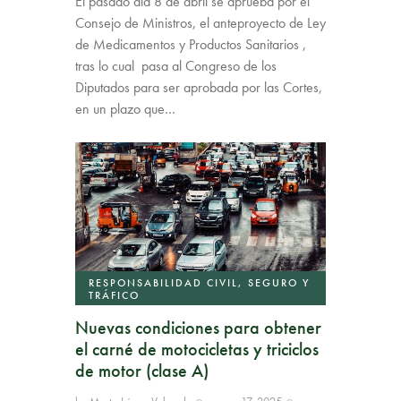
El pasado dia 8 de abril se aprueba por el
Consejo de Ministros, el anteproyecto de Ley
de Medicamentos y Productos Sanitarios ,
tras lo cual pasa al Congreso de los
Diputados para ser aprobada por las Cortes,
en un plazo que…
RESPONSABILIDAD CIVIL, SEGURO Y
TRÁFICO
Nuevas condiciones para obtener
el carné de motocicletas y triciclos
de motor (clase A)