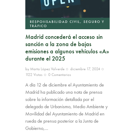
RESPONSABILIDAD CIVIL, SEGURO Y
TRÁFICO
Madrid concederá el acceso sin
sanción a la zona de bajas
emisiones a algunos vehículos «A»
durante el 2025
by
Marta López Valverde
diciembre 17, 2024
1122
Vistas
0
Comentarios
A día 12 de diciembre el Ayuntamiento de
Madrid ha publicado una nota de prensa
sobre la información detallada por el
delegado de Urbanismo, Medio Ambiente y
Movilidad del Ayuntamiento de Madrid en
rueda de prensa posterior a la Junta de
Gobierno,…