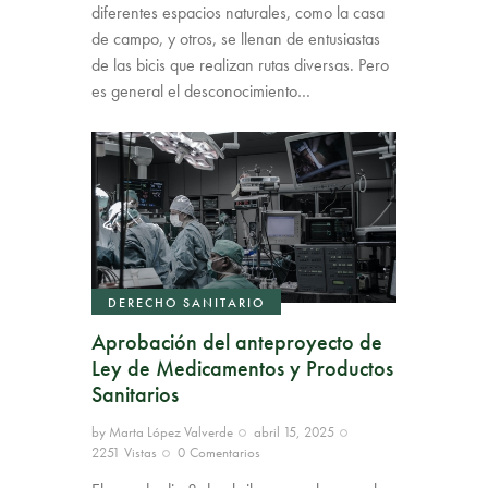
diferentes espacios naturales, como la casa
de campo, y otros, se llenan de entusiastas
de las bicis que realizan rutas diversas. Pero
es general el desconocimiento…
DERECHO SANITARIO
Aprobación del anteproyecto de
Ley de Medicamentos y Productos
Sanitarios
by
Marta López Valverde
abril 15, 2025
2251
Vistas
0
Comentarios