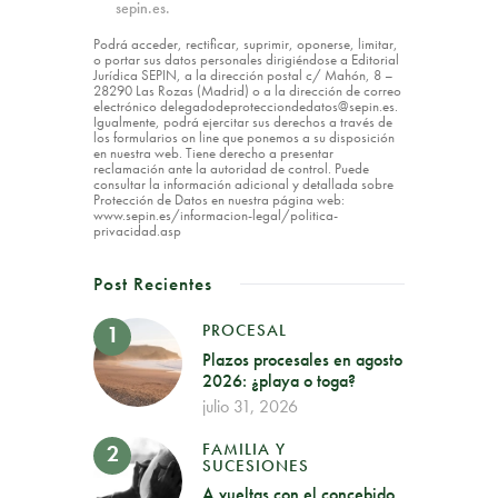
sepin.es.
Podrá acceder, rectificar, suprimir, oponerse, limitar,
o portar sus datos personales dirigiéndose a Editorial
Jurídica SEPIN, a la dirección postal c/ Mahón, 8 –
28290 Las Rozas (Madrid) o a la dirección de correo
electrónico delegadodeprotecciondedatos@sepin.es.
Igualmente, podrá ejercitar sus derechos a través de
los formularios on line que ponemos a su disposición
en nuestra web. Tiene derecho a presentar
reclamación ante la autoridad de control. Puede
consultar la información adicional y detallada sobre
Protección de Datos en nuestra página web:
www.sepin.es/informacion-legal/politica-
privacidad.asp
Post Recientes
PROCESAL
Plazos procesales en agosto
2026: ¿playa o toga?
julio 31, 2026
FAMILIA Y
SUCESIONES
A vueltas con el concebido