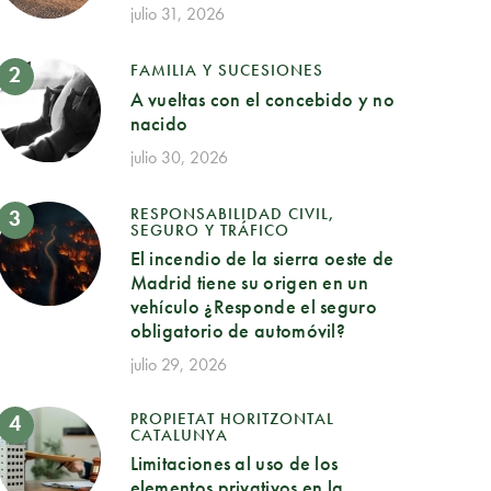
julio 31, 2026
FAMILIA Y SUCESIONES
A vueltas con el concebido y no
nacido
julio 30, 2026
RESPONSABILIDAD CIVIL,
SEGURO Y TRÁFICO
El incendio de la sierra oeste de
Madrid tiene su origen en un
vehículo ¿Responde el seguro
obligatorio de automóvil?
julio 29, 2026
PROPIETAT HORITZONTAL
CATALUNYA
Limitaciones al uso de los
elementos privativos en la