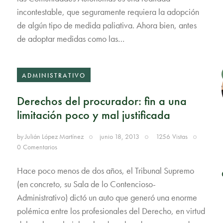
incontestable, que seguramente requiera la adopción
de algún tipo de medida paliativa. Ahora bien, antes
de adoptar medidas como las…
ADMINISTRATIVO
Derechos del procurador: fin a una
limitación poco y mal justificada
by
Julián López Martínez
junio 18, 2013
1256
Vistas
0
Comentarios
Hace poco menos de dos años, el Tribunal Supremo
(en concreto, su Sala de lo Contencioso-
Administrativo) dictó un auto que generó una enorme
polémica entre los profesionales del Derecho, en virtud