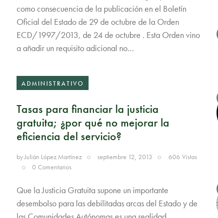
como consecuencia de la publicación en el Boletín
Oficial del Estado de 29 de octubre de la Orden
ECD/1997/2013, de 24 de octubre . Esta Orden vino
a añadir un requisito adicional no…
ADMINISTRATIVO
Tasas para financiar la justicia
gratuita; ¿por qué no mejorar la
eficiencia del servicio?
by
Julián López Martínez
septiembre 12, 2013
606
Vistas
0
Comentarios
Que la Justicia Gratuita supone un importante
desembolso para las debilitadas arcas del Estado y de
las Comunidades Autónomas es una realidad