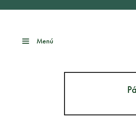
Menú
Pá