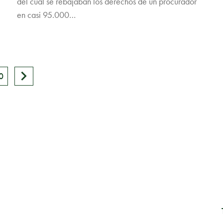
del cual se rebajaban los derechos de un procurador
en casi 95.000…
0