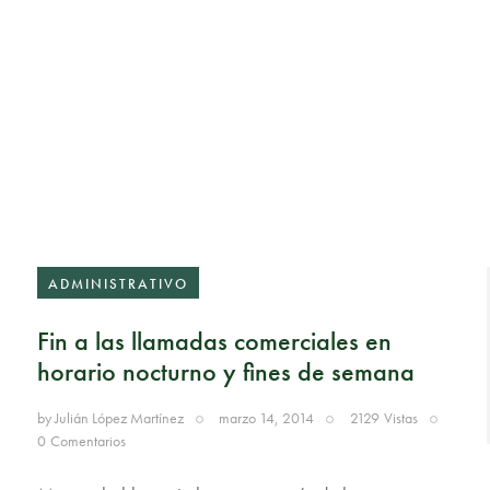
ADMINISTRATIVO
Fin a las llamadas comerciales en
horario nocturno y fines de semana
by
Julián López Martínez
marzo 14, 2014
2129
Vistas
0
Comentarios