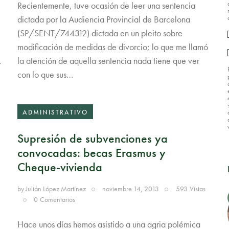
Recientemente, tuve ocasión de leer una sentencia
dictada por la Audiencia Provincial de Barcelona
(SP/SENT/744312) dictada en un pleito sobre
modificación de medidas de divorcio; lo que me llamó
…
la atención de aquella sentencia nada tiene que ver
con lo que sus…
ADMINISTRATIVO
Supresión de subvenciones ya
convocadas: becas Erasmus y
Cheque-vivienda
by
Julián López Martínez
noviembre 14, 2013
593
Vistas
0
Comentarios
Hace unos días hemos asistido a una agria polémica