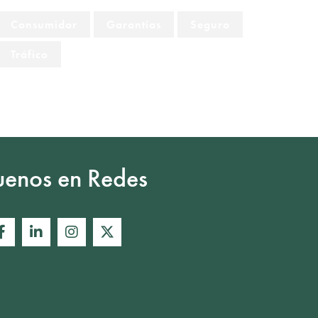
Consumidor
Garantías
Seguro
Tráfico
uenos en Redes