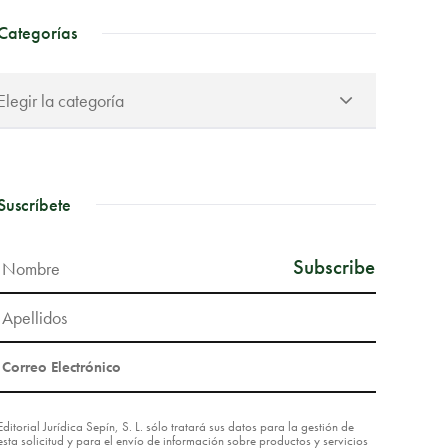
Categorías
Suscríbete
Editorial Jurídica Sepín, S. L. sólo tratará sus datos para la gestión de
esta solicitud y para el envío de información sobre productos y servicios