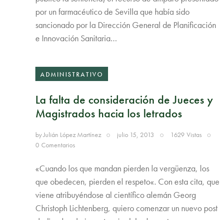
por un farmacéutico de Sevilla que había sido
sancionado por la Dirección General de Planificación
e Innovación Sanitaria…
ADMINISTRATIVO
La falta de consideración de Jueces y
Magistrados hacia los letrados
by
Julián López Martínez
julio 15, 2013
1629
Vistas
0
Comentarios
«Cuando los que mandan pierden la vergüenza, los
que obedecen, pierden el respeto«. Con esta cita, que
viene atribuyéndose al científico alemán Georg
Christoph Lichtenberg, quiero comenzar un nuevo post