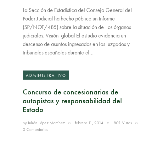
La Sección de Estadística del Consejo General del
Poder Judicial ha hecho público un Informe
(SP/NOT/485) sobre la situación de los órganos
judiciales. Visión global El estudio evidencia un
descenso de asuntos ingresados en los juzgados y
tribunales españoles durante el…
ADMINISTRATIVO
Concurso de concesionarias de
autopistas y responsabilidad del
Estado
by
Julián López Martínez
febrero 11, 2014
801
Vistas
0
Comentarios