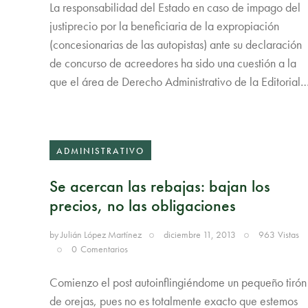
La responsabilidad del Estado en caso de impago del
justiprecio por la beneficiaria de la expropiación
(concesionarias de las autopistas) ante su declaración
de concurso de acreedores ha sido una cuestión a la
que el área de Derecho Administrativo de la Editorial
ADMINISTRATIVO
Se acercan las rebajas: bajan los
precios, no las obligaciones
by
Julián López Martínez
diciembre 11, 2013
963
Vistas
0
Comentarios
Comienzo el post autoinflingiéndome un pequeño tirón
de orejas, pues no es totalmente exacto que estemos