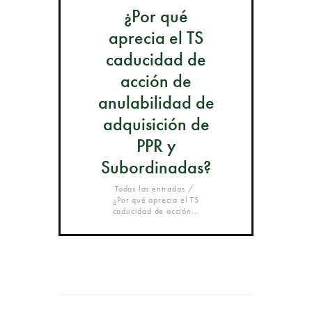
¿Por qué
aprecia el TS
caducidad de
acción de
anulabilidad de
adquisición de
PPR y
Subordinadas?
Todas las entradas
¿Por qué aprecia el TS
caducidad de acción...