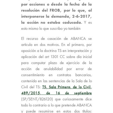
por acciones o desde la fecha de la
resolución del FROB, por lo que, al
interponerse la demanda, 2-6-2017,
la acción no estaba caducada.
Y es
esto mismo lo que suscribo yo también
El recurso de casación de ABANCA se
articula en dos motivos. En el primero, por
oposición a la doctrina TS en interpretación y
aplicación del art 1301 CC sobre día inicial
para computar plazo de ejercicio de la
acción de anulabilidad por error de
consentimiento en contratos bancarios,
contenida en las sentencias de la Sala de lo
Civil del TS:
TS, Sala Primera, de lo Civil,
489/2015, de 16 de septiembre
(SP/SENT/826120) que curiosamente dice
todo lo contrario a lo que pretende ABANCA
y puede resumirse en estos dos títulos: