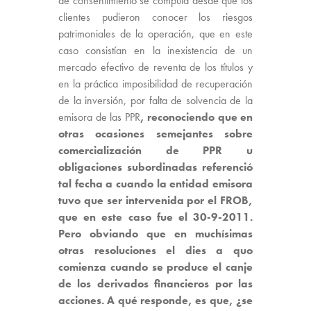
de consentimiento se computa desde que los
clientes pudieron conocer los riesgos
patrimoniales de la operación, que en este
caso consistían en la inexistencia de un
mercado efectivo de reventa de los títulos y
en la práctica imposibilidad de recuperación
de la inversión, por falta de solvencia de la
emisora de las PPR
, reconociendo que en
otras ocasiones semejantes sobre
comercialización de PPR u
obligaciones subordinadas referenció
tal fecha a cuando la entidad emisora
tuvo que ser intervenida por el FROB,
que en este caso fue el 30-9-2011.
Pero obviando que en muchísimas
otras resoluciones el dies a quo
comienza cuando se produce el canje
de los derivados financieros por las
acciones. A qué responde, es que, ¿se