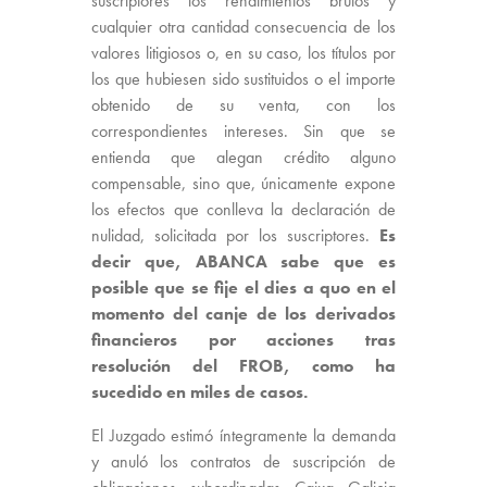
suscriptores los rendimientos brutos y
cualquier otra cantidad consecuencia de los
valores litigiosos o, en su caso, los títulos por
los que hubiesen sido sustituidos o el importe
obtenido de su venta, con los
correspondientes intereses. Sin que se
entienda que alegan crédito alguno
compensable, sino que, únicamente expone
los efectos que conlleva la declaración de
nulidad, solicitada por los suscriptores.
Es
decir que, ABANCA sabe que es
posible que se fije el dies a quo en el
momento del canje de los derivados
financieros por acciones tras
resolución del FROB, como ha
sucedido en miles de casos.
El Juzgado estimó íntegramente la demanda
y anuló los contratos de suscripción de