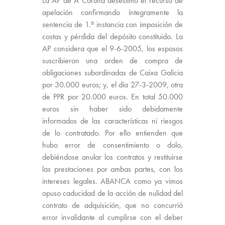
La AP de A Coruña desestimó el recurso de
apelación confirmando íntegramente la
sentencia de 1.ª instancia con imposición de
costas y pérdida del depósito constituido. La
AP considera que el 9-6-2005, los esposos
suscribieron una orden de compra de
obligaciones subordinadas de Caixa Galicia
por 30.000 euros; y, el día 27-3-2009, otra
de PPR por 20.000 euros. En total 50.000
euros sin haber sido debidamente
informados de las características ni riesgos
de lo contratado. Por ello entienden que
hubo error de consentimiento o dolo,
debiéndose anular los contratos y restituirse
las prestaciones por ambas partes, con los
intereses legales. ABANCA como ya vimos
opuso caducidad de la acción de nulidad del
contrato de adquisición, que no concurrió
error invalidante al cumplirse con el deber