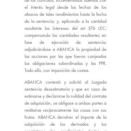
de los contratos, incrementados además con
el interés legal desde las fechas de los
abonos de tales rendimientos hasta la fecha
de la sentencia; y, aplicando a la cantidad
resultante los intereses del art 576 LEC;
compensando las cantidades resultantes en
fase de ejecución de sentencia;
adjudicándose a ABANCA la propiedad de
las acciones por las que fueron canjeadas
las obligaciones subordinadas y las PPR.
Todo ello, con imposición de costas.
ABANCA contestó y solicitó al Juzgado
sentencia desestimatoria y que en caso de
estimarse y declararse la nulidad del contrato
de adquisición, se obligase a ambas partes a
restituirse recíprocamente las cosas con sus
frutos: ABANCA devolver el importe de la
adquisición de los derivados y los