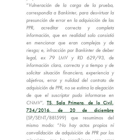
“
Vulneración de la carga de la prueba,
correspondía a Bankinter, para desvirtuar la
presunción de error en la adquisición de las
PPR, acreditar correcta y completa
información, que en realidad solo consistió
en mencionar que eran complejas y de
riesgo; e, infracción por Bankinter de deber
legal, ex 79 LMV y RD 629/93, de
información clara, correcta y a tiempo y de
solicitar situación financiera, experiencia y
objetivos, error y nulidad del contrato de
adquisición de PPR, no se estima la alegación
de que el suscriptor pudo informarse en
CNMV”
,
TS, Sala Primera, de lo Civil,
734/2016, de 20 de diciembre
(SP/SENT/881599) que resumimos del
mismo modo: “
No hay actos propios ni
convalidación de adquisición de PPR por los