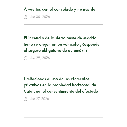
A vueltas con el concebido y no nacido
julio 30, 2026
El incendio de la sierra oeste de Madrid
tiene su origen en un vehículo ¿Responde
el seguro obligatorio de automóvil?
julio 29, 2026
Limitaciones al uso de los elementos
privativos en la propiedad horizontal de
Cataluña: el consentimiento del afectado
julio 27, 2026