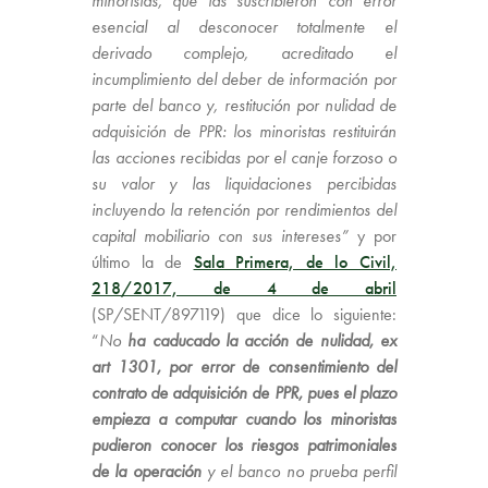
minoristas, que las suscribieron con error
esencial al desconocer totalmente el
derivado complejo, acreditado el
incumplimiento del deber de información por
parte del banco y, restitución por nulidad de
adquisición de PPR: los minoristas restituirán
las acciones recibidas por el canje forzoso o
su valor y las liquidaciones percibidas
incluyendo la retención por rendimientos del
capital mobiliario con sus intereses”
y por
último la de
Sala Primera, de lo Civil,
218/2017, de 4 de abril
(SP/SENT/897119) que dice lo siguiente:
“
No
ha caducado la acción de nulidad, ex
art 1301, por error de consentimiento del
contrato de adquisición de PPR, pues el plazo
empieza a computar cuando los minoristas
pudieron conocer los riesgos patrimoniales
de la operación
y el banco no prueba perfil