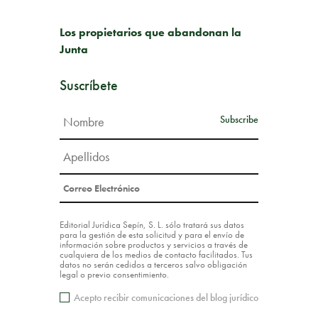
SIGUIENTE PUBLICACIÓN
Los propietarios que abandonan la
Junta
Suscríbete
Editorial Jurídica Sepín, S. L. sólo tratará sus datos
para la gestión de esta solicitud y para el envío de
información sobre productos y servicios a través de
cualquiera de los medios de contacto facilitados. Tus
datos no serán cedidos a terceros salvo obligación
legal o previo consentimiento.
Acepto recibir comunicaciones del blog jurídico