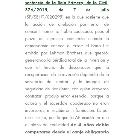
sentencia de la Sala Primera, de lo Civil,
376/2015, de 7 de julio
(SP/SENT/820295) en la que sostiene que
la acción de anulación por error de
consentimiento no había caducado, pues el
plazo de ejercicio comienza cuando la
demandante conoce el error: el bono fue
emitido por Lehman Brothers que quebró,
generando la pérdida total de la inversión y
que el hecho de desconocer que la
recuperación de la inversión dependía de la
solvencia del emisor y la imagen de
seguridad de Bankinter, con quien creyeron
contratar, produjo error esencial, porque la
actora y el sacerdote apoderado no eran
inversores, ni recibieron información. Es por
esto mismo, por lo que la AP insistió en que
el plazo de caducidad
de 4 años debía
computarse desde el canje obligatorio