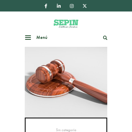
Menú
Buscar
Sin categoría