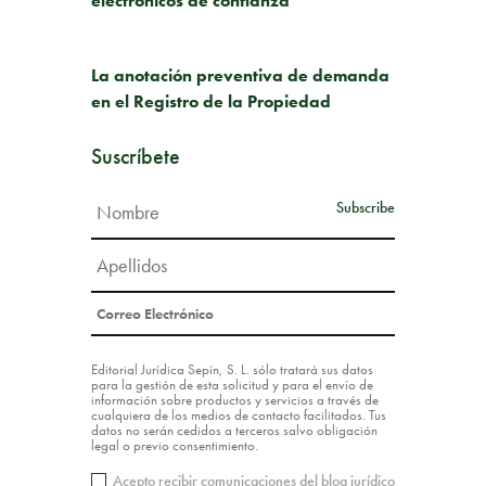
electrónicos de confianza
SIGUIENTE PUBLICACIÓN
La anotación preventiva de demanda
en el Registro de la Propiedad
Suscríbete
Editorial Jurídica Sepín, S. L. sólo tratará sus datos
para la gestión de esta solicitud y para el envío de
información sobre productos y servicios a través de
cualquiera de los medios de contacto facilitados. Tus
datos no serán cedidos a terceros salvo obligación
legal o previo consentimiento.
Acepto recibir comunicaciones del blog jurídico