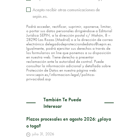
Acepto recibir otras comunicaciones de
sepin.es.
Podrá acceder, rectificar, suprimir, oponerse, limitar,
o portar sus datos personales dirigiéndose a Editorial
Jurídica SEPIN, a la dirección postal c/ Mahón, 8 –
28290 Las Rozas (Madrid) o a la dirección de correo
electrónico delegadodeprotecciondedatos@sepin.es.
Igualmente, podrá ejercitar sus derechos a través de
los formularios on line que ponemos a su disposición
en nuestra web. Tiene derecho a presentar
reclamación ante la autoridad de control. Puede
consultar la información adicional y detallada sobre
Protección de Datos en nuestra página web:
www.sepin.es/informacion-legal/politica-
privacidad.asp
También Te Puede
Interesar
Plazos procesales en agosto 2026: ¿playa
o toga?
julio 31, 2026