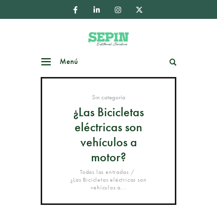
Menú
Buscar
Sin categoría
¿Las Bicicletas
eléctricas son
vehículos a
motor?
Todas las entradas
¿Las Bicicletas eléctricas son
vehículos a...