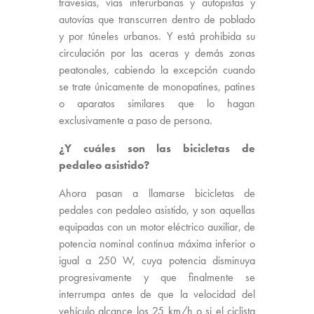
travesías, vías interurbanas y autopistas y
autovías que transcurren dentro de poblado
y por túneles urbanos. Y está prohibida su
circulación por las aceras y demás zonas
peatonales, cabiendo la excepción cuando
se trate únicamente de monopatines, patines
o aparatos similares que lo hagan
exclusivamente a paso de persona.
¿Y cuáles son las bicicletas de
pedaleo asistido?
Ahora pasan a llamarse bicicletas de
pedales con pedaleo asistido, y son aquellas
equipadas con un motor eléctrico auxiliar, de
potencia nominal continua máxima inferior o
igual a 250 W, cuya potencia disminuya
progresivamente y que finalmente se
interrumpa antes de que la velocidad del
vehículo alcance los 25 km/h o si el ciclista