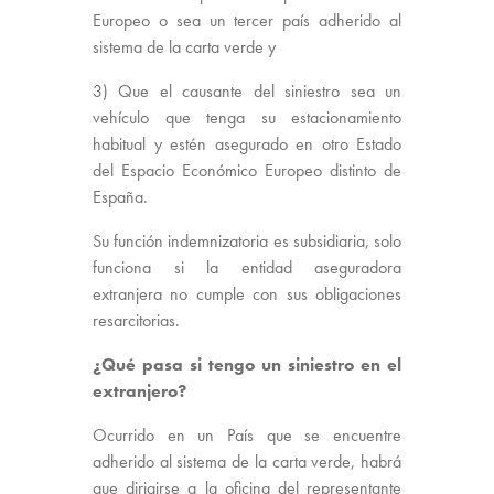
Europeo o sea un tercer país adherido al
sistema de la carta verde y
3) Que el causante del siniestro sea un
vehículo que tenga su estacionamiento
habitual y estén asegurado en otro Estado
del Espacio Económico Europeo distinto de
España.
Su función indemnizatoria es subsidiaria, solo
funciona si la entidad aseguradora
extranjera no cumple con sus obligaciones
resarcitorias.
¿Qué pasa si tengo un siniestro en el
extranjero?
Ocurrido en un País que se encuentre
adherido al sistema de la carta verde, habrá
que dirigirse a la oficina del representante