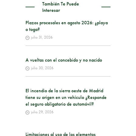
También Te Puede
Interesar
Plazos procesales en agosto 2026: ¿playa
o toga?
julio 31, 2026
A vueltas con el concebido y no nacido
julio 30, 2026
El incendio de la sierra oeste de Madrid
tiene su origen en un vehículo ¿Responde
el seguro obligatorio de automóvil?
julio 29, 2026
Limitaciones al uso de los elementos