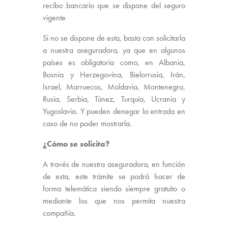
recibo bancario que se dispone del seguro
vigente
Si no se dispone de esta, basta con solicitarla
a nuestra aseguradora, ya que en algunos
países es obligatoria como, en Albania,
Bosnia y Herzegovina, Bielorrusia, Irán,
Israel, Marruecos, Moldavia, Montenegro,
Rusia, Serbia, Túnez, Turquía, Ucrania y
Yugoslavia. Y pueden denegar la entrada en
caso de no poder mostrarla.
¿Cómo se solicita?
A través de nuestra aseguradora, en función
de esta, este trámite se podrá hacer de
forma telemática siendo siempre gratuito o
mediante los que nos permita nuestra
compañía.