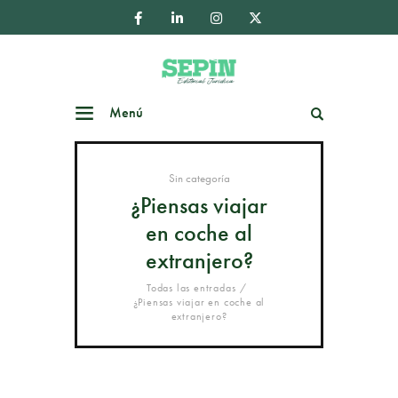
Menú
Buscar
Sin categoría
¿Piensas viajar
en coche al
extranjero?
Todas las entradas
¿Piensas viajar en coche al
extranjero?