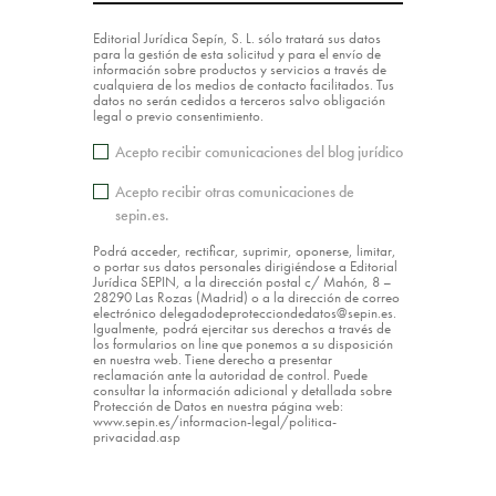
Editorial Jurídica Sepín, S. L. sólo tratará sus datos
para la gestión de esta solicitud y para el envío de
información sobre productos y servicios a través de
cualquiera de los medios de contacto facilitados. Tus
datos no serán cedidos a terceros salvo obligación
legal o previo consentimiento.
Acepto recibir comunicaciones del blog jurídico
Acepto recibir otras comunicaciones de
sepin.es.
Podrá acceder, rectificar, suprimir, oponerse, limitar,
o portar sus datos personales dirigiéndose a Editorial
Jurídica SEPIN, a la dirección postal c/ Mahón, 8 –
28290 Las Rozas (Madrid) o a la dirección de correo
electrónico delegadodeprotecciondedatos@sepin.es.
Igualmente, podrá ejercitar sus derechos a través de
los formularios on line que ponemos a su disposición
en nuestra web. Tiene derecho a presentar
reclamación ante la autoridad de control. Puede
consultar la información adicional y detallada sobre
Protección de Datos en nuestra página web:
www.sepin.es/informacion-legal/politica-
privacidad.asp