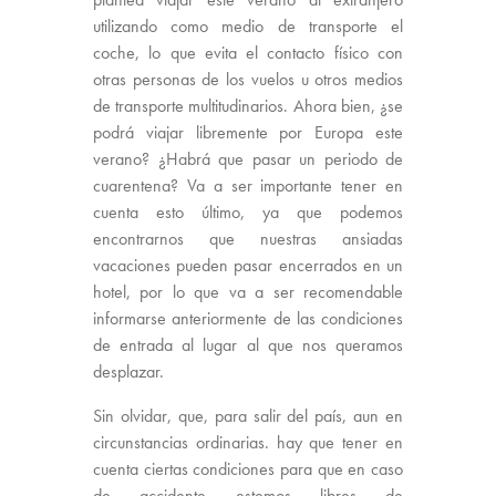
utilizando como medio de transporte el
coche, lo que evita el contacto físico con
otras personas de los vuelos u otros medios
de transporte multitudinarios. Ahora bien, ¿se
podrá viajar libremente por Europa este
verano? ¿Habrá que pasar un periodo de
cuarentena? Va a ser importante tener en
cuenta esto último, ya que podemos
encontrarnos que nuestras ansiadas
vacaciones pueden pasar encerrados en un
hotel, por lo que va a ser recomendable
informarse anteriormente de las condiciones
de entrada al lugar al que nos queramos
desplazar.
Sin olvidar, que, para salir del país, aun en
circunstancias ordinarias. hay que tener en
cuenta ciertas condiciones para que en caso
de accidente estemos libres de