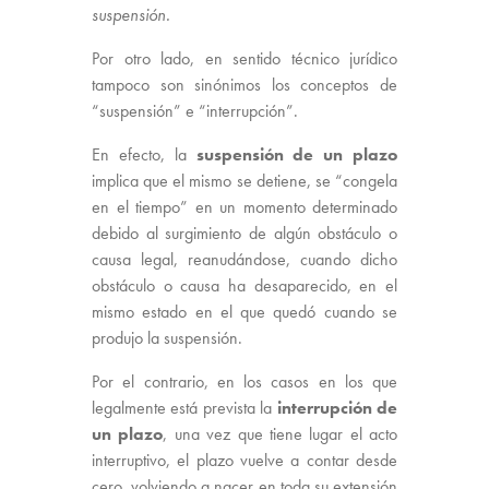
suspensión.
Por otro lado, en sentido técnico jurídico
tampoco son sinónimos los conceptos de
“suspensión” e “interrupción”.
En efecto, la
suspensión de un plazo
implica que el mismo se detiene, se “congela
en el tiempo” en un momento determinado
debido al surgimiento de algún obstáculo o
causa legal, reanudándose, cuando dicho
obstáculo o causa ha desaparecido, en el
mismo estado en el que quedó cuando se
produjo la suspensión.
Por el contrario, en los casos en los que
legalmente está prevista la
interrupción de
un plazo
, una vez que tiene lugar el acto
interruptivo, el plazo vuelve a contar desde
cero, volviendo a nacer en toda su extensión