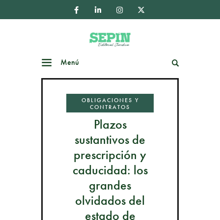
Menú
Buscar
OBLIGACIONES Y
CONTRATOS
Plazos
sustantivos de
prescripción y
caducidad: los
grandes
olvidados del
estado de