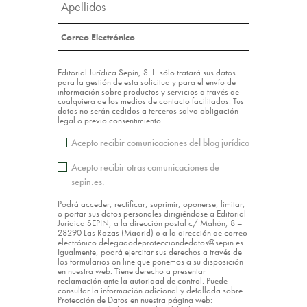
Editorial Jurídica Sepín, S. L. sólo tratará sus datos
para la gestión de esta solicitud y para el envío de
información sobre productos y servicios a través de
cualquiera de los medios de contacto facilitados. Tus
datos no serán cedidos a terceros salvo obligación
legal o previo consentimiento.
Acepto recibir comunicaciones del blog jurídico
Acepto recibir otras comunicaciones de
sepin.es.
Podrá acceder, rectificar, suprimir, oponerse, limitar,
o portar sus datos personales dirigiéndose a Editorial
Jurídica SEPIN, a la dirección postal c/ Mahón, 8 –
28290 Las Rozas (Madrid) o a la dirección de correo
electrónico delegadodeprotecciondedatos@sepin.es.
Igualmente, podrá ejercitar sus derechos a través de
los formularios on line que ponemos a su disposición
en nuestra web. Tiene derecho a presentar
reclamación ante la autoridad de control. Puede
consultar la información adicional y detallada sobre
Protección de Datos en nuestra página web: