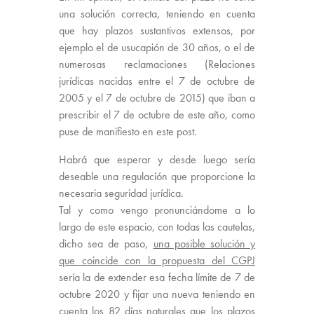
una solución correcta, teniendo en cuenta
que hay plazos sustantivos extensos, por
ejemplo el de usucapión de 30 años, o el de
numerosas reclamaciones (Relaciones
jurídicas nacidas entre el 7 de octubre de
2005 y el 7 de octubre de 2015) que iban a
prescribir el 7 de octubre de este año, como
puse de manifiesto en este post.
Habrá que esperar y desde luego sería
deseable una regulación que proporcione la
necesaria seguridad jurídica.
Tal y como vengo pronunciándome a lo
largo de este espacio, con todas las cautelas,
dicho sea de paso,
una posible solución y
que coincide con la propuesta del CGPJ
sería la de extender esa fecha límite de 7 de
octubre 2020 y fijar una nueva teniendo en
cuenta los 82 días naturales que los plazos