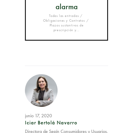
alarma
Todas las entradas
Obligaciones y Contratos
Plazos sustantivos de
prescripción y...
junio 17, 2020
Iciar Bertolá Navarro
Directora de Sepín Consumidores y Usuarios,