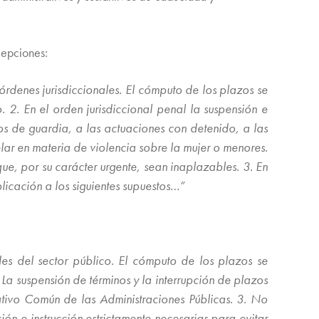
cepciones:
órdenes jurisdiccionales. El cómputo de los plazos se
 2. En el orden jurisdiccional penal la suspensión e
os de guardia, a las actuaciones con detenido, a las
lar en materia de violencia sobre la mujer o menores.
ue, por su carácter urgente, sean inaplazables. 3. En
plicación a los siguientes supuestos…”
des del sector público. El cómputo de los plazos se
La suspensión de términos y la interrupción de plazos
ativo Común de las Administraciones Públicas. 3. No
n e instrucción estrictamente necesarias para evitar