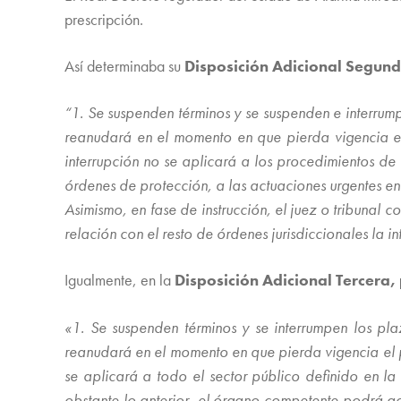
prescripción.
Así determinaba su
Disposición Adicional Segund
“1. Se suspenden términos y se suspenden e interrump
reanudará en el momento en que pierda vigencia el p
interrupción no se aplicará a los procedimientos de
órdenes de protección, a las actuaciones urgentes en
Asimismo, en fase de instrucción, el juez o tribunal
relación con el resto de órdenes jurisdiccionales la i
Igualmente, en la
Disposición Adicional Tercera, 
«1. Se suspenden términos y se interrumpen los pla
reanudará en el momento en que pierda vigencia el pr
se aplicará a todo el sector público definido en l
obstante lo anterior, el órgano competente podrá ac