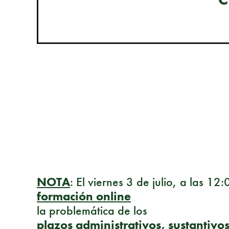
NOTA
: El viernes 3 de julio, a las 1
formación online
la problemática de los
plazos administrativos, sustantivo