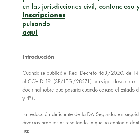
en las jurisdicciones civil, contencioso
Inscripciones
pulsando
aquí
.
Introducción
Cuando se publicó el Real Decreto 463/2020, de 14 de 
el COVID-19, (SP/LEG/28571), en vigor desde ese mis
doctrinal sobre qué pasaría cuando cesase el Estado 
y 4ª) .
La redacción deficiente de la DA Segunda, en seguida,
diversas propuestas resaltando la que se contenía dent
luz.