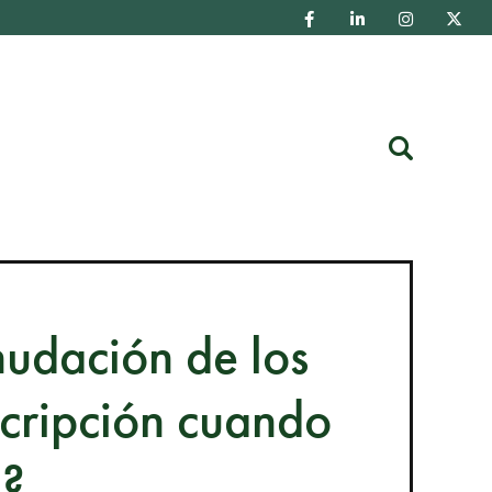
Buscar
nudación de los
scripción cuando
a?