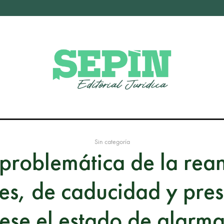
Sin categoría
 problemática de la rea
es, de caducidad y pre
ese el estado de alarm