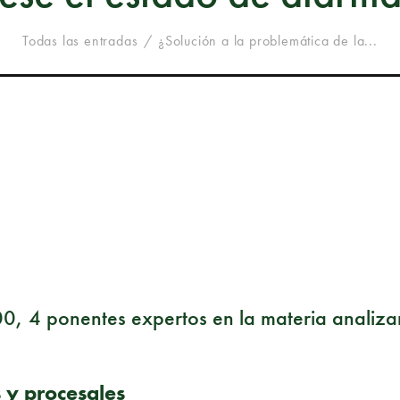
Todas las entradas
¿Solución a la problemática de la...
2:00, 4 ponentes expertos en la materia analiz
s y procesales