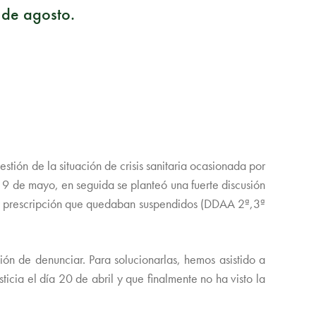
d de agosto.
ión de la situación de crisis sanitaria ocasionada por
 de mayo, en seguida se planteó una fuerte discusión
d y prescripción que quedaban suspendidos (DDAA 2ª,3ª
ión de denunciar. Para solucionarlas, hemos asistido a
icia el día 20 de abril y que finalmente no ha visto la