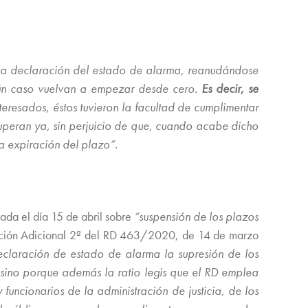
 la declaración del estado de alarma, reanudándose
gún caso vuelvan a empezar desde cero.
Es decir, se
resados, éstos tuvieron la facultad de cumplimentar
cuperan ya, sin perjuicio de que, cuando acabe dicho
la expiración del plazo”.
rada el día 15 de abril sobre
“suspensión de los plazos
ición Adicional 2ª del RD 463/2020, de 14 de marzo
 declaración de estado de alarma la supresión de los
, sino porque además la ratio legis que el RD emplea
uncionarios de la administración de justicia, de los