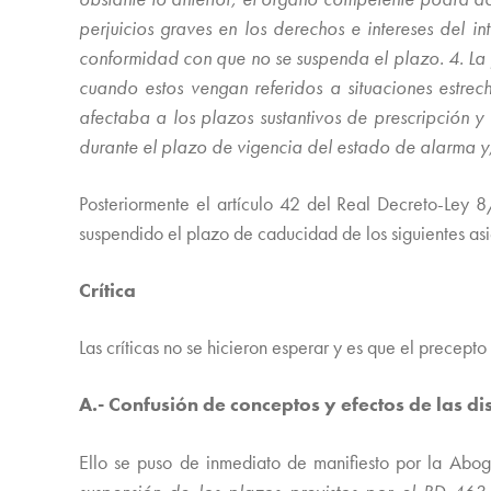
perjuicios graves en los derechos e intereses del i
conformidad con que no se suspenda el plazo. 4. La p
cuando estos vengan referidos a situaciones estrech
afectaba a los plazos sustantivos de prescripción
durante el plazo de vigencia del estado de alarma y,
Posteriormente el artículo 42 del Real Decreto-Ley 
suspendido el plazo de caducidad de los siguientes asie
Crítica
Las críticas no se hicieron esperar y es que el precepto
A.- Confusión de conceptos y efectos de las d
Ello se puso de inmediato de manifiesto por la Abo