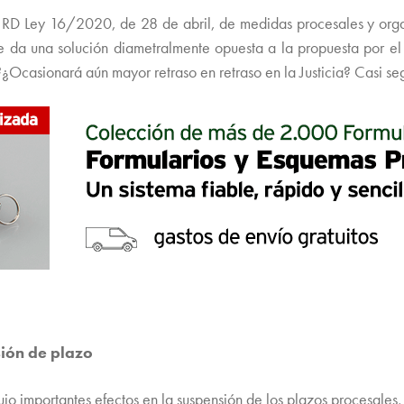
del RD Ley 16/2020, de 28 de abril, de medidas procesales y org
 da una solución diametralmente opuesta a la propuesta por el
?¿Ocasionará aún mayor retraso en retraso en la Justicia? Casi s
sión de plazo
jo importantes efectos en la suspensión de los plazos procesales, 