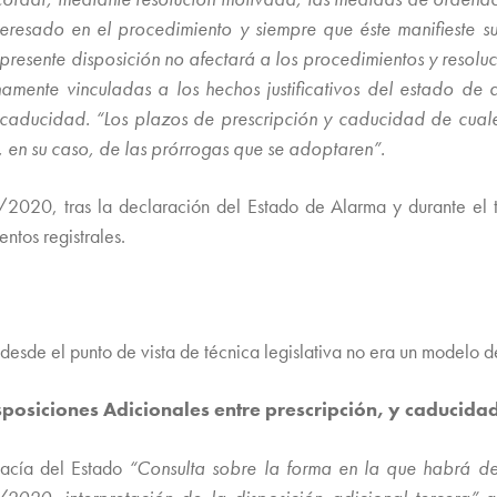
nteresado en el procedimiento y siempre que éste manifieste 
resente disposición no afectará a los procedimientos y resolu
amente vinculadas a los hechos justificativos del estado de 
 y caducidad. “Los plazos de prescripción y caducidad de cua
 en su caso, de las prórrogas que se adoptaren”.
8/2020, tras la declaración del Estado de Alarma y durante el 
ntos registrales.
 desde el punto de vista de técnica legislativa no era un modelo d
isposiciones Adicionales entre prescripción, y caducida
gacía del Estado
“Consulta sobre la forma en la que habrá d