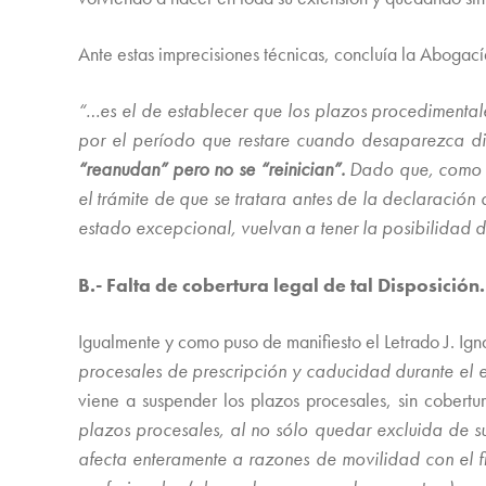
Ante estas imprecisiones técnicas, concluía la Abogací
“…es el de establecer que los plazos procedimenta
por el período que restare cuando desaparezca di
“reanudan” pero no se “reinician”.
Dado que, como ha
el trámite de que se tratara antes de la declaració
estado excepcional, vuelvan a tener la posibilidad de
B.- Falta de cobertura legal de tal Disposición.
Igualmente y como puso de manifiesto el Letrado J. Igna
procesales de prescripción y caducidad durante el 
viene a suspender los plazos procesales, sin cobertu
plazos procesales, al no sólo quedar excluida de su
afecta enteramente a razones de movilidad con el fi