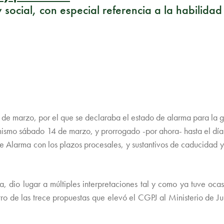
 y social, con especial referencia a la habilida
marzo, por el que se declaraba el estado de alarma para la gest
mo sábado 14 de marzo, y prorrogado -por ahora- hasta el día 9
de Alarma con los plazos procesales, y sustantivos de caducida
 dio lugar a múltiples interpretaciones tal y como ya tuve ocas
ro de las trece propuestas que elevó el CGPJ al Ministerio de Just