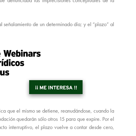
e denunciaba las imprecisiones conceptuales de la
l señalamiento de un determinado día; y el “plazo” al
lica que el mismo se detiene, reanudándose, cuando la
dación quedarán sólo otros 15 para que expire. Por el
acto interruptivo, el plazo vuelve a contar desde cero,