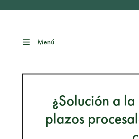
Menú
¿Solución a la
plazos procesal
c