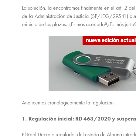
La solución, la encontramos finalmente en el art. 2 
de la Administración de Justicia (SP/LEG/29541) que
reinicio de los plazos. ¿Es más acertada?¿Es más justa
Analicemos cronológicamente la regulación.
1.-Regulación inicial: RD 463/2020 y suspen
El Real Decreto regulador del estado de Alarma introdu