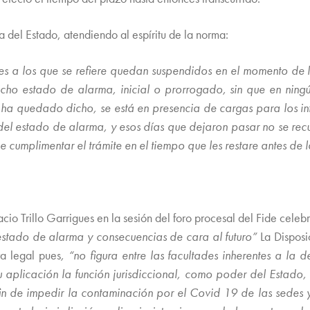
a del Estado, atendiendo al espíritu de la norma:
les a los que se refiere quedan suspendidos en el momento de
cho estado de alarma, inicial o prorrogado, sin que en nin
 quedado dicho, se está en presencia de cargas para los inte
n del estado de alarma, y esos días que dejaron pasar no se re
 cumplimentar el trámite en el tiempo que les restare antes de 
cio Trillo Garrigues en la sesión del foro procesal del Fide celeb
estado de alarma y consecuencias de cara al futuro”
La Dispos
ra legal pues
, “no figura entre las facultades inherentes a la
 aplicación la función jurisdiccional, como poder del Estado
n de impedir la contaminación por el Covid 19 de las sedes y f