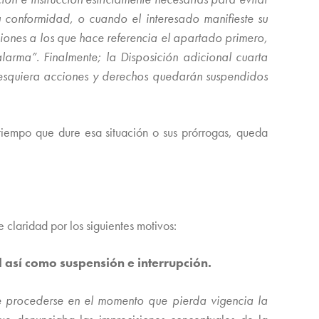
su conformidad, o cuando el interesado manifieste su
ciones a los que hace referencia el apartado primero,
alarma”. Finalmente; la Disposición adicional cuarta
lesquiera acciones y derechos quedarán suspendidos
tiempo que dure esa situación o sus prórrogas, queda
e claridad por los siguientes motivos:
d así como suspensión e interrupción.
e procederse en el momento que pierda vigencia la