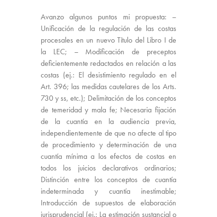
Avanzo algunos puntos mi propuesta: –
Unificación de la regulación de las costas
procesales en un nuevo Título del Libro I de
la LEC; – Modificación de preceptos
deficientemente redactados en relación a las
costas (ej.: El desistimiento regulado en el
Art. 396; las medidas cautelares de los Arts.
730 y ss, etc.); Delimitación de los conceptos
de temeridad y mala fe; Necesaria fijación
de la cuantía en la audiencia previa,
independientemente de que no afecte al tipo
de procedimiento y determinación de una
cuantía mínima a los efectos de costas en
todos los juicios declarativos ordinarios;
Distinción entre los conceptos de cuantía
indeterminada y cuantía inestimable;
Introducción de supuestos de elaboración
jurisprudencial (ej.: La estimación sustancial o