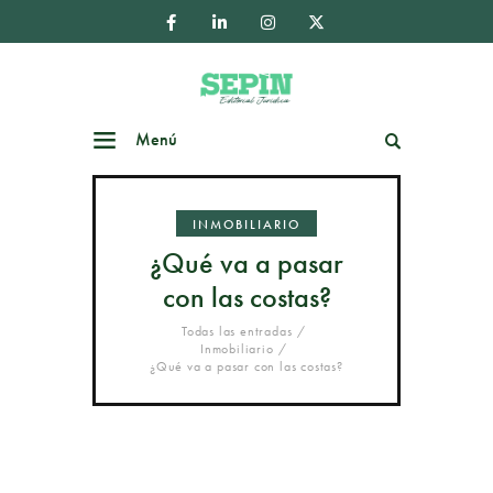
Menú
Buscar
INMOBILIARIO
¿Qué va a pasar
con las costas?
Todas las entradas
Inmobiliario
¿Qué va a pasar con las costas?