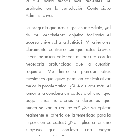
la que hasta fechas más recientes se
arbitraba en la Jurisdicción Contencioso
Administrativa.
La pregunta que nos surge es inmediata; ¿el
fin del vencimiento objetivo facilitaría el
acceso universal a la Justicia?. Mi criterio es
claramente contrario, sin que estas breves
líneas permitan defender mi postura con la
necesaria profundidad que la cuestión
requiere. Me limito a plantear otras
cuestiones que quizá permitan contextualizar
mejor la problemática: ¿Qué disuade más, el
temor a la condena en costas o el tener que
pagar unos honorarios o derechos que
nunca se van a recuperar? ¿Se va aplicar
realmente el criterio de la temeridad para la
imposición de costas? ¿No implica un criterio
subjetivo que conlleva una mayor