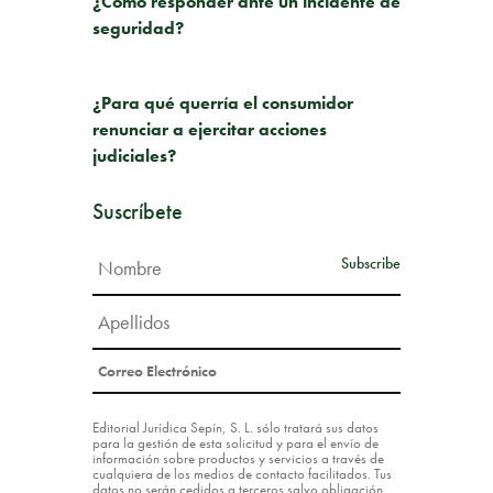
¿Cómo responder ante un incidente de
seguridad?
SIGUIENTE PUBLICACIÓN
¿Para qué querría el consumidor
renunciar a ejercitar acciones
judiciales?
Suscríbete
Editorial Jurídica Sepín, S. L. sólo tratará sus datos
para la gestión de esta solicitud y para el envío de
información sobre productos y servicios a través de
cualquiera de los medios de contacto facilitados. Tus
datos no serán cedidos a terceros salvo obligación