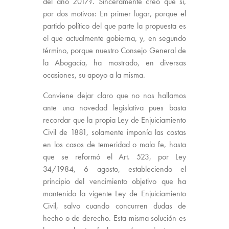
del año 2017?. Sinceramente creo que sí,
por dos motivos: En primer lugar, porque el
partido político del que parte la propuesta es
el que actualmente gobierna, y, en segundo
término, porque nuestro Consejo General de
la Abogacía, ha mostrado, en diversas
ocasiones, su apoyo a la misma.
Conviene dejar claro que no nos hallamos
ante una novedad legislativa pues basta
recordar que la propia Ley de Enjuiciamiento
Civil de 1881, solamente imponía las costas
en los casos de temeridad o mala fe, hasta
que se reformó el Art. 523, por Ley
34/1984, 6 agosto, estableciendo el
principio del vencimiento objetivo que ha
mantenido la vigente Ley de Enjuiciamiento
Civil, salvo cuando concurren dudas de
hecho o de derecho. Esta misma solución es