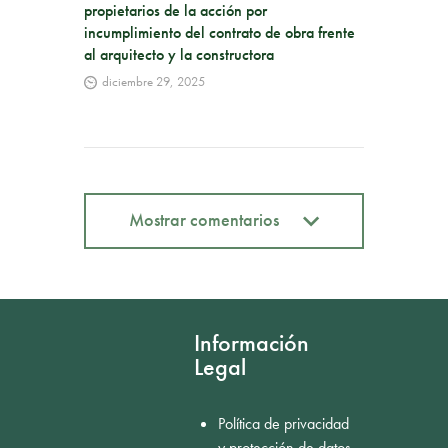
propietarios de la acción por
incumplimiento del contrato de obra frente
al arquitecto y la constructora
diciembre 29, 2025
Mostrar comentarios
Mostrar comentarios
Información
Legal
Política de privacidad
y protección de datos