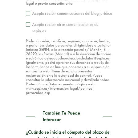
legal o previo consentimiento.
Acepto recibir comunicaciones del blog jurídico
Acepto recibir otras comunicaciones de
sepin.es.
Podrá acceder, rectificar, suprimir, oponerse, limitar,
o portar sus datos personales dirigiéndose a Editorial
Jurídica SEPIN, a la dirección postal c/ Mahón, 8 –
28290 Las Rozas (Madrid) o a la dirección de correo
electrónico delegadodeprotecciondedatos@sepin.es.
Igualmente, podrá ejercitar sus derechos a través de
los formularios on line que ponemos a su disposición
en nuestra web. Tiene derecho a presentar
reclamación ante la autoridad de control. Puede
consultar la información adicional y detallada sobre
Protección de Datos en nuestra página web:
www.sepin.es/informacion-legal/politica-
privacidad.asp
También Te Puede
Interesar
¿Cuándo se inicia el cómputo del plazo de