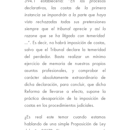
394.1 establecería: “
En los procesos
declarativos, las costas de la primera
instancia se impondrán a la parte que haya
visto rechazadas todas sus pretensiones
siempre que el tribunal aprecie y así lo
razone que se ha litigado con temeridad
…
”. Es decir, no habrá imposición de costas,
salvo que el Tribunal declare la temeridad
del perdedor. Basta realizar un mínimo
ejercicio de memoria de nuestros propios
asuntos profesionales, y comprobar el
carácter absolutamente extraordinario de
dicha declaración, para concluir, que dicha
Reforma de llevarse a efecto, supone la
práctica desaparición de la imposición de
costas en los procedimientos judiciales.
¿Es real este temor cuando estamos
hablando de una simple Proposición de Ley