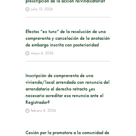
prescripción de la acción reivindicatoria?
julio 13, 2026
Efectos “ex tunc” de la resolución de una
compraventa y cancelación de la anotación
de embargo inscrita con posterioridad
mayo 6, 2026
Inscripción de compraventa de una
vivienda/local arrendado con renuncia del
arrendatario al derecho retracto ¿es
necesario acreditar esa renuncia ante el
Registrador?
febrero 6, 2026
Cesión por la promotora a la comunidad de