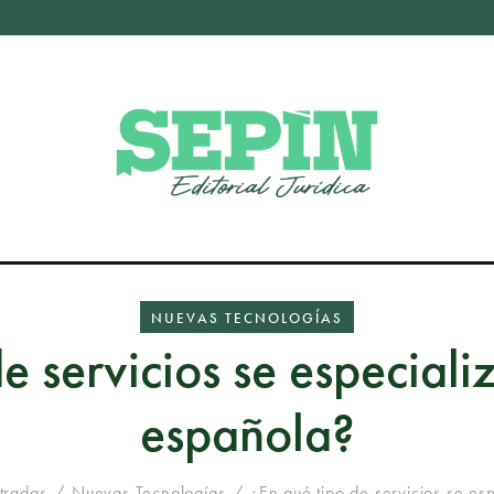
NUEVAS TECNOLOGÍAS
e servicios se especiali
española?
tradas
Nuevas Tecnologías
¿En qué tipo de servicios se espe