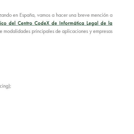
alizando en España, vamos a hacer una breve mención a
gico del Centro CodeX de Informática Legal de la
te modalidades principales de aplicaciones y empresas
cing);