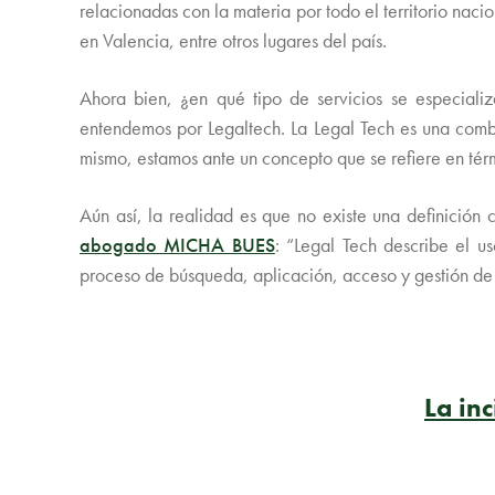
relacionadas con la materia por todo el territorio na
en Valencia, entre otros lugares del país.
Ahora bien, ¿en qué tipo de servicios se especiali
entendemos por Legaltech. La Legal Tech es una combin
mismo, estamos ante un concepto que se refiere en térm
Aún así, la realidad es que no existe una definición
abogado MICHA BUES
: “Legal Tech describe el us
proceso de búsqueda, aplicación, acceso y gestión de l
La inc