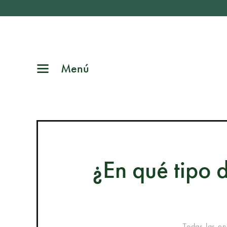
Menú
¿En qué tipo d
Todas las en