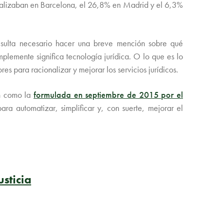
localizaban en Barcelona, el 26,8% en Madrid y el 6,3%
resulta necesario hacer una breve mención sobre qué
plemente significa tecnología jurídica. O lo que es lo
s para racionalizar y mejorar los servicios jurídicos.
ón como la
formulada en septiembre de 2015 por el
ara automatizar, simplificar y, con suerte, mejorar el
sticia