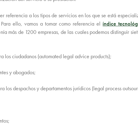
er referencia a los tipos de servicios en los que se está especi
. Para ello, vamos a tomar como referencia el
índice tecnoló
enía más de 1200 empresas, de las cuales podemos distinguir sie
ra los ciudadanos (automated legal advice products);
entes y abogados;
ara los despachos y departamentos jurídicos (legal process outsour
ntos;