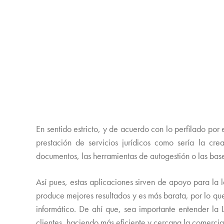
En sentido estricto, y de acuerdo con lo perfilado p
prestación de servicios jurídicos como sería la cre
documentos, las herramientas de autogestión o las base
Así pues, estas aplicaciones sirven de apoyo para la l
produce mejores resultados y es más barata, por lo qu
informático. De ahí que, sea importante entender la 
clientes, haciendo más eficiente y cercana la comercial