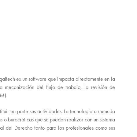
egaltech es un software que impacta directamente en la
la mecanización del flujo de trabajo, la revisión de
BM).
tituir en parte sus actividades. La tecnología a menudo
s o burocráticas que se puedan realizar con un sistema
nal del Derecho tanto para los profesionales como sus