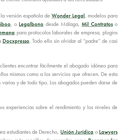
 la versión española de
Wonder Legal
, modelos para
liboo
, o
Legalbono
desde Málaga,
Mil Contratos
o
mmana
para protocolos laborales de empresa, plugins
ía
Docxpresso
. Todo ello sin olvidar al “padre” de casi
s clientes encontrar fácilmente el abogado idóneo para
ellos mismos como a los servicios que ofrecen. De esta
s varias y de todo tipo. Los abogados pueden darse de
us experiencias sobre el rendimiento y los niveles de
ra estudiantes de Derecho,
Unión Jurídica
o
Lawyers