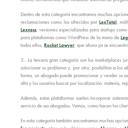
Dentro de esta categoría encontramos muchas opcione
reclamaciones como los ofrecidos por
LexTotal
, múl
Lexness
, versiones especializadas para startups com
para plataformas como WordPress de la mano de
Leg
todos ellos,
Rocket Lawyer
, que ahora ya se encuentr
3.- La tercera gran categoría son los marketplaces ju
solucionar su problema y, por otro, posibilitan a los
forma, un abogado puede promocionar y vender su sabe
alta y los usuarios buscar por localización, materia, re
Además, estas plataformas suelen incorporar sistemas
servicio de sus abogados. Vamos, como hacen los client
En esta categoría también encontramos muchas opci