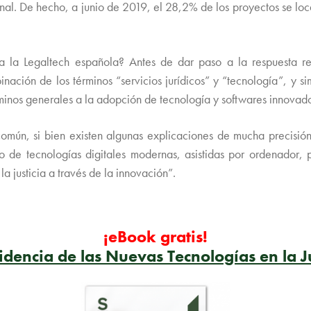
cional. De hecho, a junio de 2019, el 28,2% de los proyectos se 
za la Legaltech española? Antes de dar paso a la respuesta 
ación de los términos “servicios jurídicos” y “tecnología”, y sim
inos generales a la adopción de tecnología y softwares innovadore
 común, si bien existen algunas explicaciones de mucha precisi
o de tecnologías digitales modernas, asistidas por ordenador, p
a justicia a través de la innovación”.
¡eBook gratis!
idencia de las Nuevas Tecnologías en la Ju