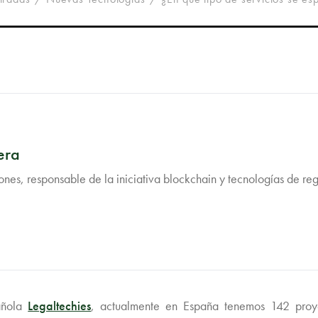
era
nes, responsable de la iniciativa blockchain y tecnologías de reg
añola
Legaltechies
, actualmente en España tenemos 142 proy