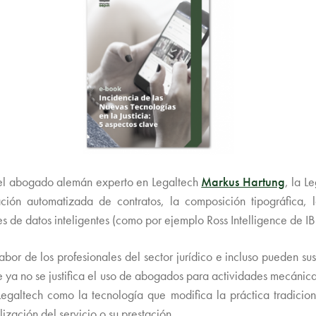
or el abogado alemán experto en Legaltech
Markus Hartung
, la L
ación automatizada de contratos, la composición tipográfica, 
s de datos inteligentes (como por ejemplo Ross Intelligence de I
abor de los profesionales del sector jurídico e incluso pueden sus
e ya no se justifica el uso de abogados para actividades mecánica
Legaltech como la tecnología que modifica la práctica tradicio
ización del servicio o su prestación.