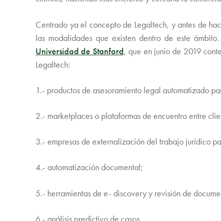
Centrado ya el concepto de Legaltech, y antes de hac
las modalidades que existen dentro de este ámbito
Universidad de Stanford
, que en junio de 2019 cont
Legaltech:
1.- productos de asesoramiento legal automatizado pa
2.- marketplaces o plataformas de encuentro entre cli
3.- empresas de externalización del trabajo jurídico p
4.- automatización documental;
5.- herramientas de e- discovery y revisión de docume
6.- análisis predictivo de casos