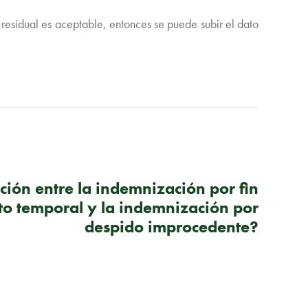
o residual es aceptable, entonces se puede subir el dato
SIGUIENTE PUBLICACIÓN
ón entre la indemnización por fin
to temporal y la indemnización por
despido improcedente?