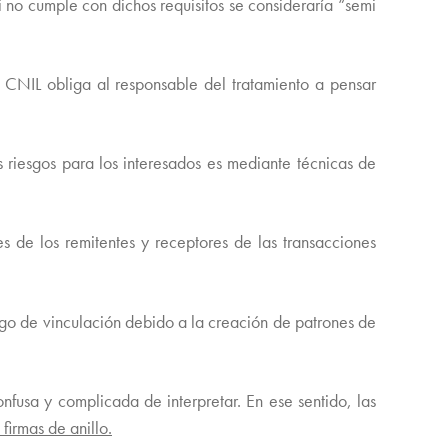
Si no cumple con dichos requisitos se consideraría “semi
a CNIL obliga al responsable del tratamiento a pensar
 riesgos para los interesados es mediante técnicas de
 de los remitentes y receptores de las transacciones
sgo de vinculación debido a la creación de patrones de
nfusa y complicada de interpretar. En ese sentido, las
 firmas de anillo.