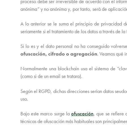
proceso debe ser irreversible de acuerdo con el info
anónima” y no anónima y, por tanto, será de aplicaci
A lo anterior se le suma el principio de privacidad 
seriamente si el tratamiento de los datos a través de la
Si lo es y el dato personal no ha conseguido volvers
ofuscación, cifrado o agregación
. Veamos qué i
Normalmente una blockchain usa el sistema de “clave
(como si de un email se tratara).
Según el RGPD, dichas direcciones serían datos seudon
uso.
Bajo este marco surge la
ofuscación
, que se refiere
técnicas de ofuscación más habituales son principalme