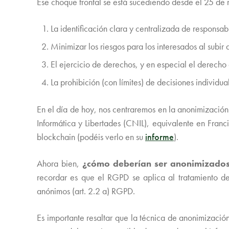
Ese choque frontal se está sucediendo desde el 25 d
La identificación clara y centralizada de responsa
Minimizar los riesgos para los interesados al subi
El ejercicio de derechos, y en especial el derecho 
La prohibición (con límites) de decisiones individu
En el día de hoy, nos centraremos en la anonimizaci
Informática y Libertades (CNIL), equivalente en Fran
blockchain (podéis verlo en su
informe
).
Ahora bien,
¿cómo deberían ser anonimizados l
recordar es que el RGPD se aplica al tratamiento d
anónimos (art. 2.2 a) RGPD.
Es importante resaltar que la técnica de anonimización