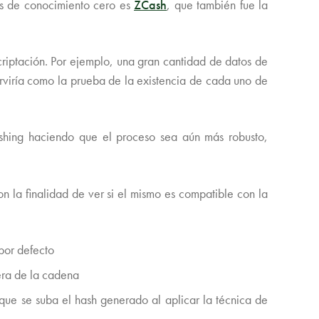
as de conocimiento cero es
ZCash
, que también fue la
criptación. Por ejemplo, una gran cantidad de datos de
erviría como la prueba de la existencia de cada uno de
ashing haciendo que el proceso sea aún más robusto,
 la finalidad de ver si el mismo es compatible con la
 por defecto
era de la cadena
 que se suba el hash generado al aplicar la técnica de