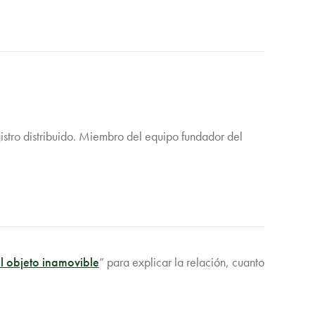
istro distribuido. Miembro del equipo fundador del
l objeto inamovible
” para explicar la relación, cuanto