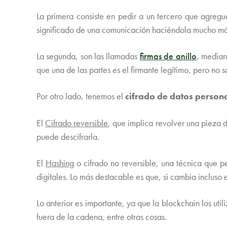
La primera consiste en pedir a un tercero que agregu
significado de una comunicación haciéndola mucho más
La segunda, son las llamadas
f
irmas de anillo
, median
que una de las partes es el firmante legítimo, pero no s
Por otro lado, tenemos el
cifrado de datos person
El
Cifrado reversible
, que implica revolver una pieza 
puede descifrarla.
El
Hashing
o cifrado no reversible, una técnica que p
digitales. Lo más destacable es que, si cambia incluso
Lo anterior es importante, ya que la blockchain los ut
fuera de la cadena, entre otras cosas.