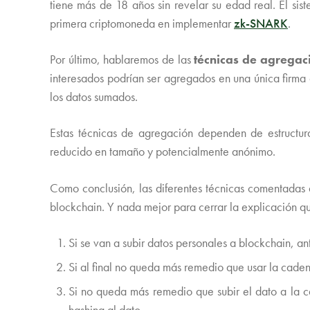
tiene más de 18 años sin revelar su edad real. El s
primera criptomoneda en implementar
zk-
SNARK
.
Por último, hablaremos de las
técnicas de agregac
interesados podrían ser agregados en una única firma 
los datos sumados.
Estas técnicas de agregación dependen de estructu
reducido en tamaño y potencialmente anónimo.
Como conclusión, las diferentes técnicas comentadas 
blockchain. Y nada mejor para cerrar la explicación q
Si se van a subir datos personales a blockchain, a
Si al final no queda más remedio que usar la cade
Si no queda más remedio que subir el dato a la
hashing al dato