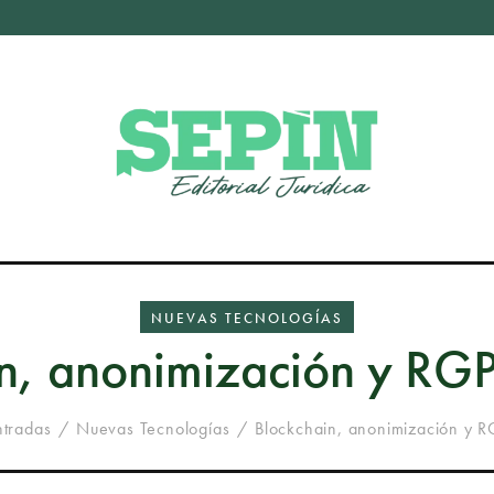
NUEVAS TECNOLOGÍAS
n, anonimización y RG
ntradas
Nuevas Tecnologías
Blockchain, anonimización y 