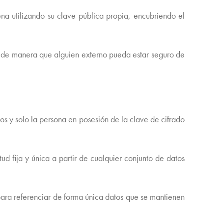
na utilizando su clave pública propia, encubriendo el
da de manera que alguien externo pueda estar seguro de
s y solo la persona en posesión de la clave de cifrado
d fija y única a partir de cualquier conjunto de datos
 para referenciar de forma única datos que se mantienen