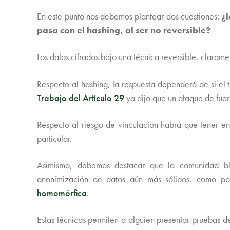
En este punto nos debemos plantear dos cuestiones:
¿l
pasa con el hashing, al ser no reversible?
Los datos cifrados bajo una técnica reversible, clarame
Respecto al hashing, la respuesta dependerá de si el t
Trabajo del Artículo 29
ya dijo que un ataque de fuerz
Respecto al riesgo de vinculación habrá que tener en 
particular.
Asimismo, debemos destacar que la comunidad bloc
anonimización de datos aún más sólidos, como p
homomórfica
.
Estas técnicas permiten a alguien presentar pruebas 