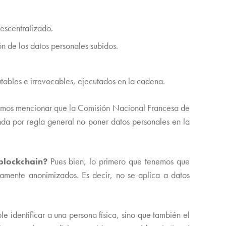
descentralizado.
ón de los datos personales subidos.
cutables e irrevocables, ejecutados en la cadena.
bemos mencionar que la Comisión Nacional Francesa de
nda por regla general no poner datos personales en la
blockchain?
Pues bien, lo primero que tenemos que
amente anonimizados. Es decir, no se aplica a datos
e identificar a una persona física, sino que también el