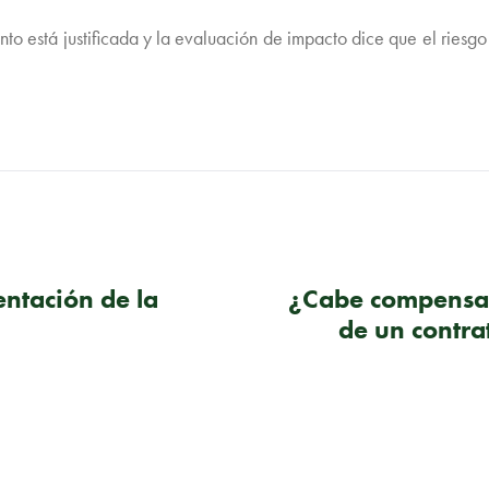
ento está justificada y la evaluación de impacto dice que el riesg
entación de la
¿Cabe compensaci
de un contra