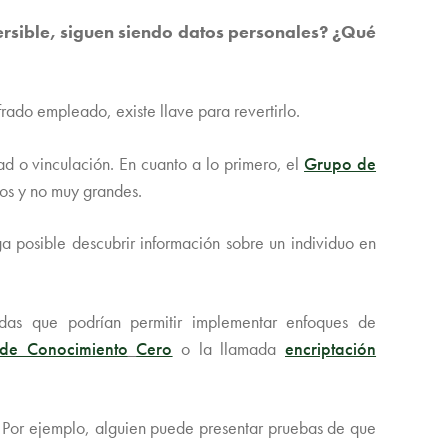
ersible, siguen siendo datos personales?
¿Qué
frado empleado, existe llave para revertirlo.
dad o vinculación. En cuanto a lo primero, el
Grupo de
dos y no muy grandes.
ga posible descubrir información sobre un individuo en
adas que podrían permitir implementar enfoques de
de Conocimiento
Cero
o la llamada
encriptación
. Por ejemplo, alguien puede presentar pruebas de que