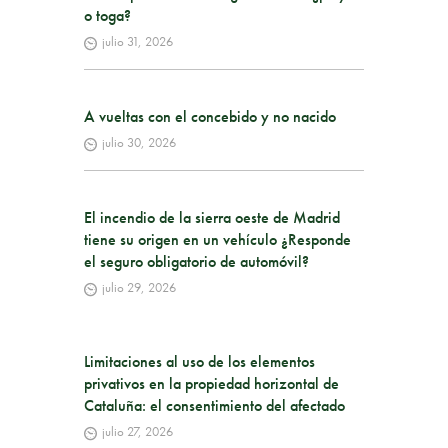
o toga?
julio 31, 2026
A vueltas con el concebido y no nacido
julio 30, 2026
El incendio de la sierra oeste de Madrid
tiene su origen en un vehículo ¿Responde
el seguro obligatorio de automóvil?
julio 29, 2026
Limitaciones al uso de los elementos
privativos en la propiedad horizontal de
Cataluña: el consentimiento del afectado
julio 27, 2026