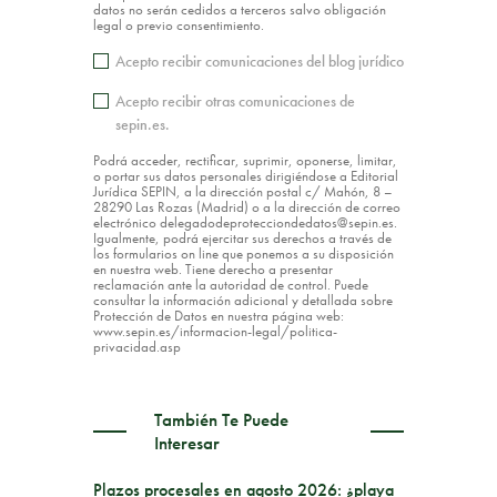
datos no serán cedidos a terceros salvo obligación
legal o previo consentimiento.
Acepto recibir comunicaciones del blog jurídico
Acepto recibir otras comunicaciones de
sepin.es.
Podrá acceder, rectificar, suprimir, oponerse, limitar,
o portar sus datos personales dirigiéndose a Editorial
Jurídica SEPIN, a la dirección postal c/ Mahón, 8 –
28290 Las Rozas (Madrid) o a la dirección de correo
electrónico delegadodeprotecciondedatos@sepin.es.
Igualmente, podrá ejercitar sus derechos a través de
los formularios on line que ponemos a su disposición
en nuestra web. Tiene derecho a presentar
reclamación ante la autoridad de control. Puede
consultar la información adicional y detallada sobre
Protección de Datos en nuestra página web:
www.sepin.es/informacion-legal/politica-
privacidad.asp
También Te Puede
Interesar
Plazos procesales en agosto 2026: ¿playa