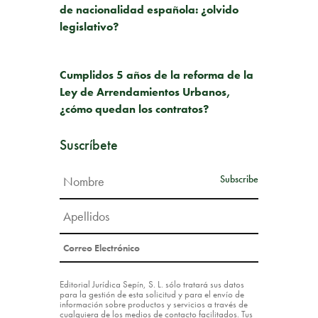
de nacionalidad española: ¿olvido
legislativo?
SIGUIENTE PUBLICACIÓN
Cumplidos 5 años de la reforma de la
Ley de Arrendamientos Urbanos,
¿cómo quedan los contratos?
Suscríbete
Editorial Jurídica Sepín, S. L. sólo tratará sus datos
para la gestión de esta solicitud y para el envío de
información sobre productos y servicios a través de
cualquiera de los medios de contacto facilitados. Tus