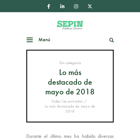
Menú
Buscar
Sin categoría
Lo más
destacado de
mayo de 2018
Todas las entradas
Lo más destacado de mayo de
2018
Durante el último mes ha habido diversas