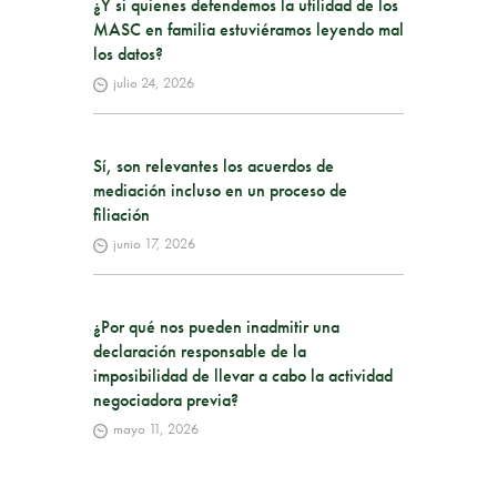
¿Y si quienes defendemos la utilidad de los
MASC en familia estuviéramos leyendo mal
los datos?
julio 24, 2026
Sí, son relevantes los acuerdos de
mediación incluso en un proceso de
filiación
junio 17, 2026
¿Por qué nos pueden inadmitir una
declaración responsable de la
imposibilidad de llevar a cabo la actividad
negociadora previa?
mayo 11, 2026