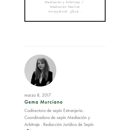
Mediación y Arbitraje
Mediación familiar
intrajudicial: ¿Qué...
marzo 8, 2017
Gema Murciano
Codirectora de sepín Extranjería .
Coordinadora de sepín Mediación y
Arbitraje . Redacción Jurídica de Sepín