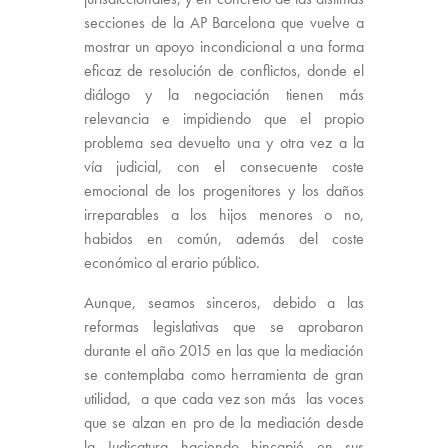
secciones de la AP Barcelona que vuelve a
mostrar un apoyo incondicional a una forma
eficaz de resolución de conflictos, donde el
diálogo y la negociación tienen más
relevancia e impidiendo que el propio
problema sea devuelto una y otra vez a la
vía judicial, con el consecuente coste
emocional de los progenitores y los daños
irreparables a los hijos menores o no,
habidos en común, además del coste
económico al erario público.
Aunque, seamos sinceros, debido a las
reformas legislativas que se aprobaron
durante el año 2015 en las que la mediación
se contemplaba como herramienta de gran
utilidad, a que cada vez son más las voces
que se alzan en pro de la mediación desde
la Judicatura haciendo hincapié en sus