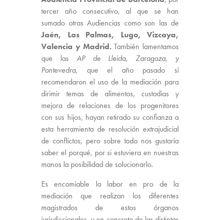
tercer año consecutivo, al que se han
sumado otras Audiencias como son las de
Jaén, Las Palmas, Lugo, Vizcaya,
Valencia y Madrid.
También lamentamos
que las
AP de Lleida, Zaragoza, y
Pontevedra
, que el año pasado sí
recomendaron el uso de la mediación para
dirimir temas de alimentos, custodias y
mejora de relaciones de los progenitores
con sus hijos, hayan retirado su confianza a
esta herramienta de resolución extrajudicial
de conflictos, pero sobre todo nos gustaría
saber el porqué, por si estuviera en nuestras
manos la posibilidad de solucionarlo.
Es encomiable la labor en pro de la
mediación que realizan los diferentes
magistrados de estos órganos
jurisdiccionales, y en concreto de las distintas