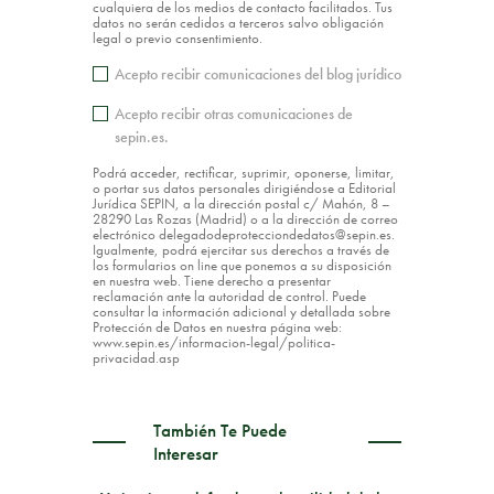
cualquiera de los medios de contacto facilitados. Tus
datos no serán cedidos a terceros salvo obligación
legal o previo consentimiento.
Acepto recibir comunicaciones del blog jurídico
Acepto recibir otras comunicaciones de
sepin.es.
Podrá acceder, rectificar, suprimir, oponerse, limitar,
o portar sus datos personales dirigiéndose a Editorial
Jurídica SEPIN, a la dirección postal c/ Mahón, 8 –
28290 Las Rozas (Madrid) o a la dirección de correo
electrónico delegadodeprotecciondedatos@sepin.es.
Igualmente, podrá ejercitar sus derechos a través de
los formularios on line que ponemos a su disposición
en nuestra web. Tiene derecho a presentar
reclamación ante la autoridad de control. Puede
consultar la información adicional y detallada sobre
Protección de Datos en nuestra página web:
www.sepin.es/informacion-legal/politica-
privacidad.asp
También Te Puede
Interesar