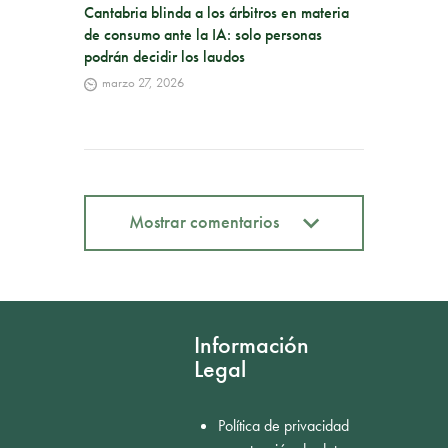
Cantabria blinda a los árbitros en materia
de consumo ante la IA: solo personas
podrán decidir los laudos
marzo 27, 2026
Mostrar comentarios
Mostrar comentarios
Información
Legal
Política de privacidad