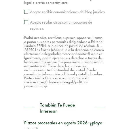
legal o previo consentimiento.
Acepto recibir comunicaciones del blog jurídico
Acepto recibir otras comunicaciones de
sepin.es.
Podrá acceder, rectificar, suprimir, oponerse, limitar,
o portar sus datos personales dirigiéndose a Editorial
Jurídica SEPIN, a la dirección postal c/ Mahón, 8 –
28290 Las Rozas (Madrid) o a la dirección de correo
electrónico delegadodeprotecciondedatos@sepin.es.
Igualmente, podrá ejercitar sus derechos a través de
los formularios on line que ponemos a su disposición
en nuestra web. Tiene derecho a presentar
reclamación ante la autoridad de control. Puede
consultar la información adicional y detallada sobre
Protección de Datos en nuestra página web:
www.sepin.es/informacion-legal/politica-
privacidad.asp
También Te Puede
Interesar
Plazos procesales en agosto 2026: ¿playa