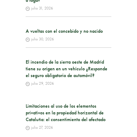
o toga?
julio 31, 2026
A vueltas con el concebido y no nacido
julio 30, 2026
El incendio de la sierra oeste de Madrid
tiene su origen en un vehículo ¿Responde
el seguro obligatorio de automóvil?
julio 29, 2026
Limitaciones al uso de los elementos
privativos en la propiedad horizontal de
Cataluña: el consentimiento del afectado
julio 27, 2026