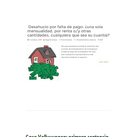
PUBLICACIÓN ANTERIOR
Caso Volkswagen: primera sentencia