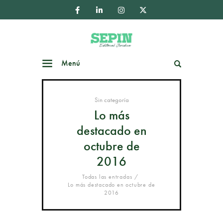
Menú
Buscar
Sin categoría
Lo más
destacado en
octubre de
2016
Todas las entradas
Lo más destacado en octubre de
2016