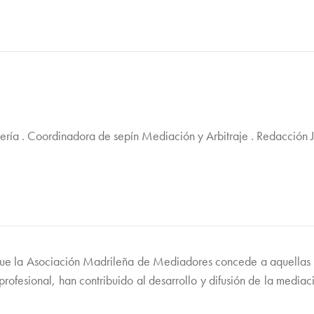
jería . Coordinadora de sepín Mediación y Arbitraje . Redacción 
e la Asociación Madrileña de Mediadores concede a aquellas p
a profesional, han contribuido al desarrollo y difusión de la med