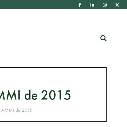
Buscar
 AMMI de 2015
os AMMI de 2015