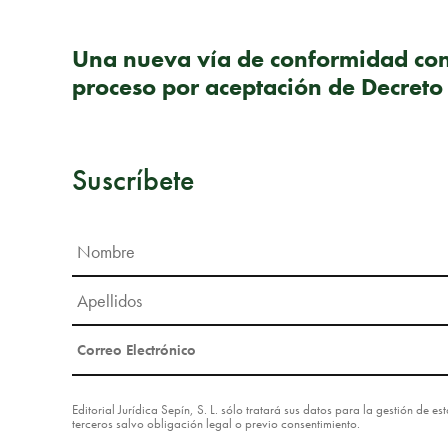
PUBLICACIÓN ANTERIOR
Una nueva vía de conformidad con e
proceso por aceptación de Decreto
Suscríbete
Editorial Jurídica Sepín, S. L. sólo tratará sus datos para la gestión de 
terceros salvo obligación legal o previo consentimiento.