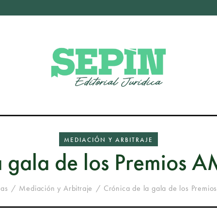
MEDIACIÓN Y ARBITRAJE
a gala de los Premios
das
Mediación y Arbitraje
Crónica de la gala de los Premi