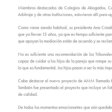
Miembros destacados de Colegios de Abogados, Col
Arbitraje y de otras Instituciones, estuvieron allí para
Como viene siendo habitual, su presidenta Ana Criado
que ya llevan 15 años, ya que es tiempo suficiente para
que apoyan la mediación están de acuerdo y se reclamó
No es suficiente una recomendación de los Tribunales
capaz de cuidar a los hijos de la pareja que rompe su v
lo que es fundamental, los hijos pasan a ser lo más impo
Cabe destacar el nuevo proyecto de AMM llamado Kios
También fue presentado el proyecto que incluye un li
de calidad.
De todos los momentos emocionantes que aún quedaban