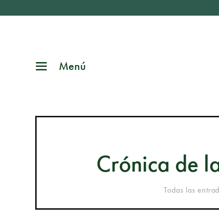
Menú
Crónica de l
Todas las entra