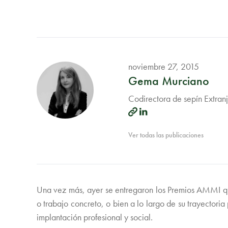
noviembre 27, 2015
Gema Murciano
Codirectora de sepín Extran
Ver todas las publicaciones
Una vez más, ayer se entregaron los Premios AMMI qu
o trabajo concreto, o bien a lo largo de su trayectori
implantación profesional y social.