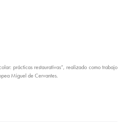
lar: prácticas restaurativas”, realizado como trabajo
uropea Miguel de Cervantes.