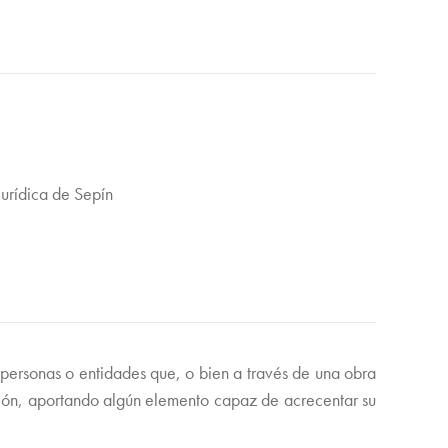
Jurídica de Sepín
ersonas o entidades que, o bien a través de una obra
iación, aportando algún elemento capaz de acrecentar su