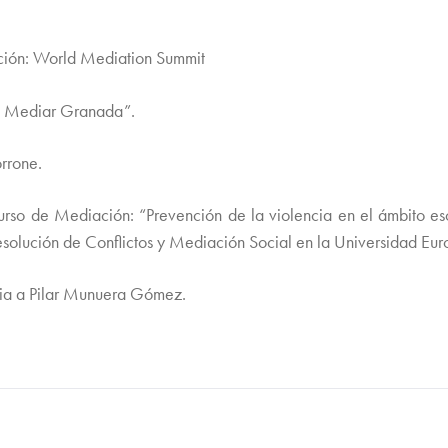
ción: World Mediation Summit
A Mediar Granada”.
rrone.
so de Mediación: “Prevención de la violencia en el ámbito esco
 Resolución de Conflictos y Mediación Social en la Universidad E
ria a Pilar Munuera Gómez.