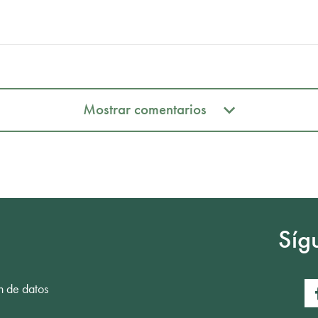
Mostrar comentarios
Mostrar comentarios
Síg
n de datos