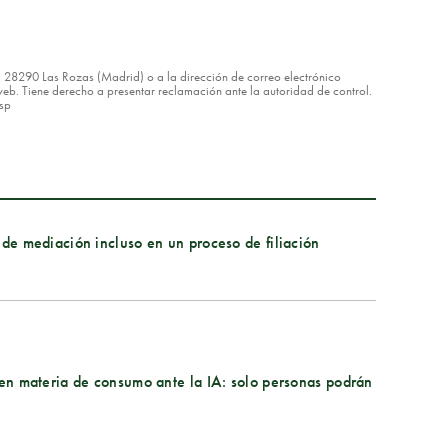
8 – 28290 Las Rozas (Madrid) o a la dirección de correo electrónico
eb. Tiene derecho a presentar reclamación ante la autoridad de control.
asp
 de mediación incluso en un proceso de filiación
s en materia de consumo ante la IA: solo personas podrán