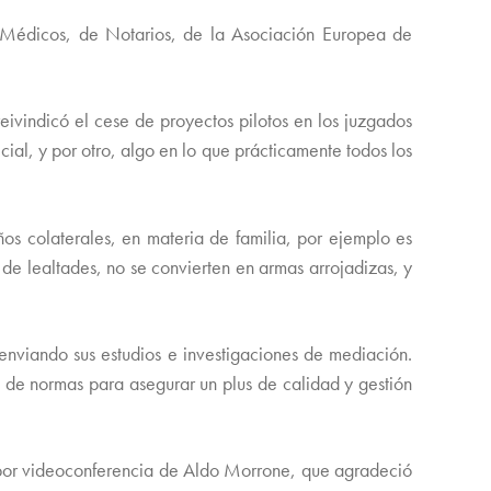
Médicos, de Notarios, de la Asociación Europea de
.
ivindicó el cese de proyectos pilotos en los juzgados
cial, y por otro, algo en lo que prácticamente todos los
os colaterales, en materia de familia, por ejemplo es
s de lealtades, no se convierten en armas arrojadizas, y
nviando sus estudios e investigaciones de mediación.
 de normas para asegurar un plus de calidad y gestión
 por videoconferencia de Aldo Morrone, que agradeció