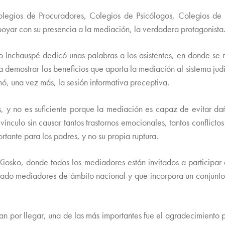
egios de Procuradores, Colegios de Psicólogos, Colegios de 
 apoyar con su presencia a la mediación, la verdadera protagonista
 Inchauspé dedicó unas palabras a los asistentes, en donde se re
 demostrar los beneficios que aporta la mediación al sistema judi
, una vez más, la sesión informativa preceptiva.
, y no es suficiente porque la mediación es capaz de evitar dañ
ínculo sin causar tantos trastornos emocionales, tantos conflicto
rtante para los padres, y no su propia ruptura.
ko, donde todos los mediadores están invitados a participar e
stado mediadores de ámbito nacional y que incorpora un conjunto
 por llegar, una de las más importantes fue el agradecimiento