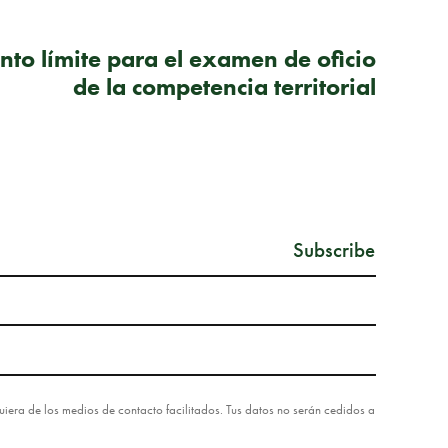
SIGUIENTE PUBLICACIÓN
ento límite para el examen de oficio
de la competencia territorial
lquiera de los medios de contacto facilitados. Tus datos no serán cedidos a