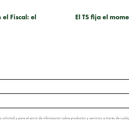
l Fiscal: el
El TS fija el mom
esta solicitud y para el envío de información sobre productos y servicios a través de cua