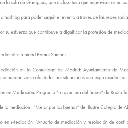
n la sala de Garrigues, que incluso tuvo que improvisar asientos 
eta o hashtag para poder seguir el evento a través de las redes 
or su esfuerzo que contribuye a dignificar la profesión de medi
ediación: Trinidad Bernal Samper.
Mediación en la Comunidad de Madrid: Ayuntamiento de Madri
 que puedan verse afectadas por situaciones de riesgo residencial.
 en Mediación: Programa “La aventura del Saber” de Radio Tel
de la mediación “Mejor por las buenas” del Ilustre Colegio de 
 en Mediación. “Anuario de mediación y resolución de conflict