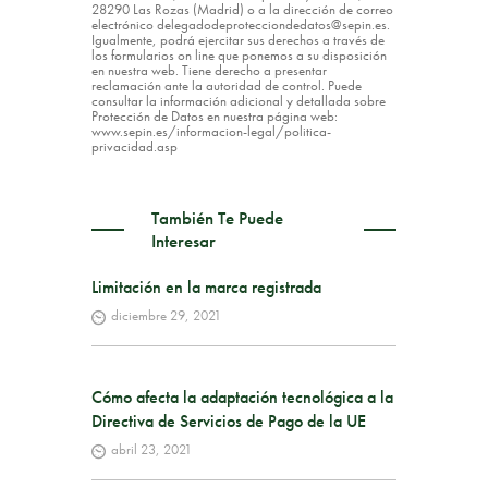
28290 Las Rozas (Madrid) o a la dirección de correo
electrónico delegadodeprotecciondedatos@sepin.es.
Igualmente, podrá ejercitar sus derechos a través de
los formularios on line que ponemos a su disposición
en nuestra web. Tiene derecho a presentar
reclamación ante la autoridad de control. Puede
consultar la información adicional y detallada sobre
Protección de Datos en nuestra página web:
www.sepin.es/informacion-legal/politica-
privacidad.asp
También Te Puede
Interesar
Limitación en la marca registrada
diciembre 29, 2021
Cómo afecta la adaptación tecnológica a la
Directiva de Servicios de Pago de la UE
abril 23, 2021