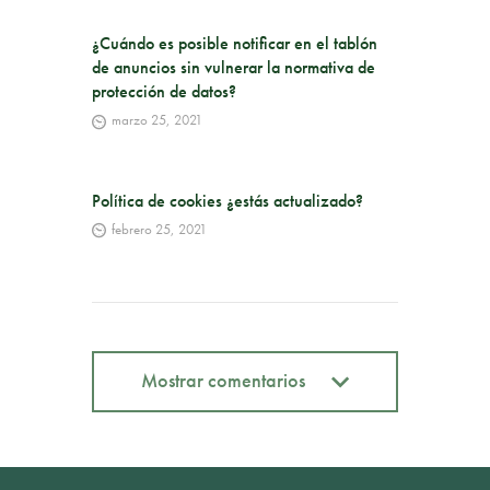
¿Cuándo es posible notificar en el tablón
de anuncios sin vulnerar la normativa de
protección de datos?
marzo 25, 2021
Política de cookies ¿estás actualizado?
febrero 25, 2021
Mostrar comentarios
Mostrar comentarios