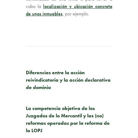
cabo la
localización y ubicación concreta
de unos inmuebles
, por ejemplo.
PUBLICACIÓN ANTERIOR
Diferencias entre la acción
reivindicatoria y la acción declarativa
de dominio
SIGUIENTE PUBLICACIÓN
La competencia objetiva de los
Juzgados de lo Mercantil y las (no)
reformas operadas por la reforma de
la LOPJ