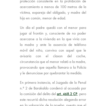
protección consistente en la prohibición de
acercamiento a menos de 100 metros de la
víctima, expareja del obligado, y madre del
hijo en común, menor de edad.
Un día el padre quedó con el menor para
jugar al frontón y, consciente de no poder
acercarse a la vivienda en la que vivía con
la madre y ante la ausencia de teléfono
móvil del niño, convino con aquel que le
avisaría con el claxon del coche,
circunstancia que el menor relató a la madre,
provocando que aquella llamara a la Policía
y le denunciase por quebrantar la medida.
En primera instancia, el Juzgado de lo Penal
n.º 2 de Barakaldo condenó al acusado por
la comisión del delito del
art. 468.2 CP
, pero
este recurrió dicha resolución alegando error
en la valoración de la prueba, puesto que el