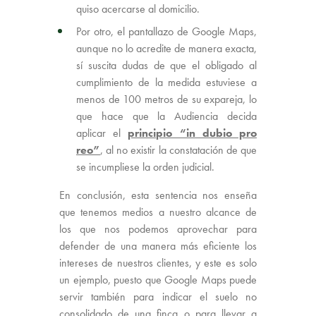
quiso acercarse al domicilio.
Por otro, el pantallazo de Google Maps,
aunque no lo acredite de manera exacta,
sí suscita dudas de que el obligado al
cumplimiento de la medida estuviese a
menos de 100 metros de su expareja, lo
que hace que la Audiencia decida
aplicar el
principio “in dubio pro
reo”
, al no existir la constatación de que
se incumpliese la orden judicial.
En conclusión, esta sentencia nos enseña
que tenemos medios a nuestro alcance de
los que nos podemos aprovechar para
defender de una manera más eficiente los
intereses de nuestros clientes, y este es solo
un ejemplo, puesto que Google Maps puede
servir también para indicar el suelo no
consolidado de una finca o para llevar a