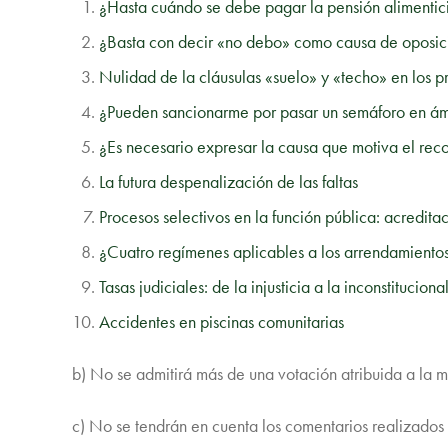
¿Hasta cuándo se debe pagar la pensión alimentici
¿Basta con decir «no debo» como causa de oposici
Nulidad de la cláusulas «suelo» y «techo» en los p
¿Pueden sancionarme por pasar un semáforo en á
¿Es necesario expresar la causa que motiva el re
La futura despenalización de las faltas
Procesos selectivos en la función pública: acredita
¿Cuatro regímenes aplicables a los arrendamiento
Tasas judiciales: de la injusticia a la inconstitucio
Accidentes en piscinas comunitarias
b) No se admitirá más de una votación atribuida a la m
c) No se tendrán en cuenta los comentarios realizados 