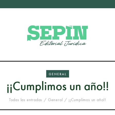
GENERAL
¡¡Cumplimos un año!!
Todas las entradas
General
¡¡Cumplimos un año!!