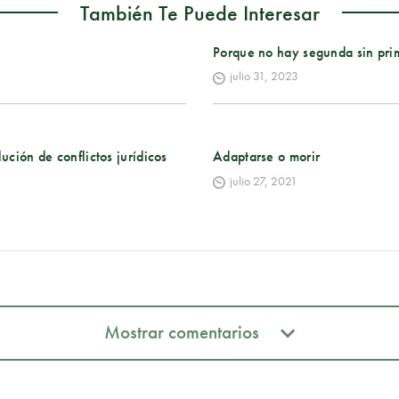
También Te Puede Interesar
Porque no hay segunda sin pri
julio 31, 2023
ución de conflictos jurídicos
Adaptarse o morir
julio 27, 2021
Mostrar comentarios
Mostrar comentarios