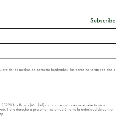
lquiera de los medios de contacto facilitados. Tus datos no serán cedidos a
8 – 28290 Las Rozas (Madrid) o a la dirección de correo electrónico
eb. Tiene derecho a presentar reclamación ante la autoridad de control.
asp