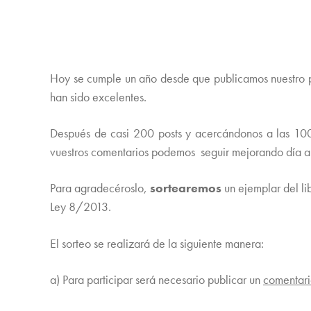
Hoy se cumple un año desde que publicamos nuestro pri
han sido excelentes.
Después de casi 200 posts y acercándonos a las 100
vuestros comentarios podemos seguir mejorando día a
Para agradecéroslo,
sortearemos
un ejemplar del li
Ley 8/2013.
El sorteo se realizará de la siguiente manera:
a) Para participar será necesario publicar un
comentar