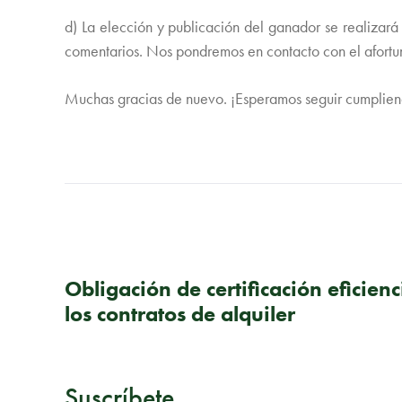
d) La elección y publicación del ganador se realizar
comentarios. Nos pondremos en contacto con el afortun
Muchas gracias de nuevo. ¡Esperamos seguir cumplie
PUBLICACIÓN ANTERIOR
Obligación de certificación eficien
los contratos de alquiler
Suscríbete