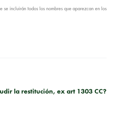
que se incluirán todos los nombres que aparezcan en los
SIGUIENTE PUBLICACIÓN
ludir la restitución, ex art 1303 CC?