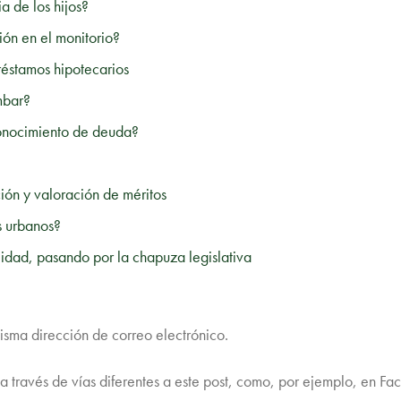
a de los hijos?
ón en el monitorio?
réstamos hipotecarios
mbar?
conocimiento de deuda?
ción y valoración de méritos
s urbanos?
nalidad, pasando por la chapuza legislativa
isma dirección de correo electrónico.
a través de vías diferentes a este post, como, por ejemplo, en Fac