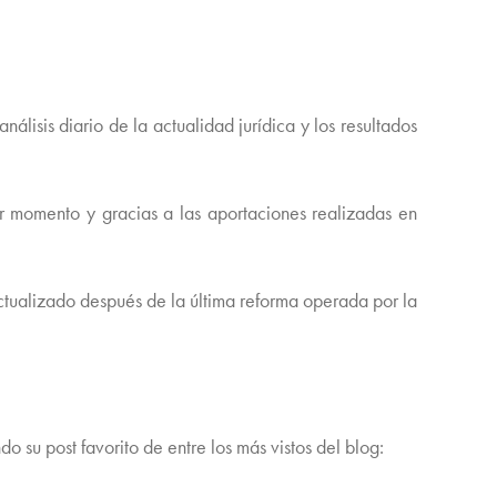
isis diario de la actualidad jurídica y los resultados
 momento y gracias a las aportaciones realizadas en
actualizado después de la última reforma operada por la
ndo su post favorito de entre los más vistos del blog: