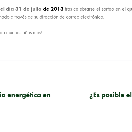
á
el día 31 de julio
de 2013
tras celebrarse el sorteo en el 
ado a través de su dirección de correo electrónico.
ndo muchos años más!
cia energética en
¿Es posible e