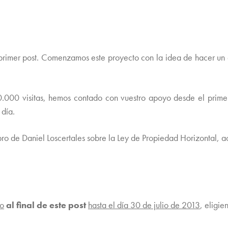
mer post. Comenzamos este proyecto con la idea de hacer un anál
.000 visitas, hemos contado con vuestro apoyo desde el primer
 día.
bro de Daniel Loscertales sobre la Ley de Propiedad Horizontal, 
io
al final de este post
hasta el día 30 de julio de 2013
, eligie