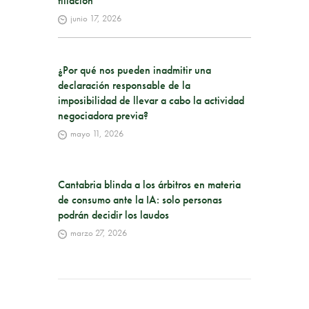
filiación
junio 17, 2026
¿Por qué nos pueden inadmitir una
declaración responsable de la
imposibilidad de llevar a cabo la actividad
negociadora previa?
mayo 11, 2026
Cantabria blinda a los árbitros en materia
de consumo ante la IA: solo personas
podrán decidir los laudos
marzo 27, 2026