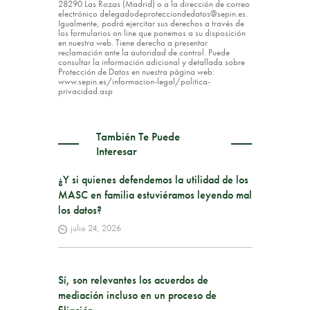
28290 Las Rozas (Madrid) o a la dirección de correo
electrónico delegadodeprotecciondedatos@sepin.es.
Igualmente, podrá ejercitar sus derechos a través de
los formularios on line que ponemos a su disposición
en nuestra web. Tiene derecho a presentar
reclamación ante la autoridad de control. Puede
consultar la información adicional y detallada sobre
Protección de Datos en nuestra página web:
www.sepin.es/informacion-legal/politica-
privacidad.asp
También Te Puede
Interesar
¿Y si quienes defendemos la utilidad de los
MASC en familia estuviéramos leyendo mal
los datos?
julio 24, 2026
Sí, son relevantes los acuerdos de
mediación incluso en un proceso de