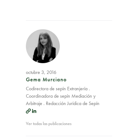
octubre 3, 2016
Gema Murciano
Codirectora de sepín Extranjería .
Coordinadora de sepín Mediación y
Arbitraje . Redacción Jurídica de Sepín
Ver todas las publicaciones